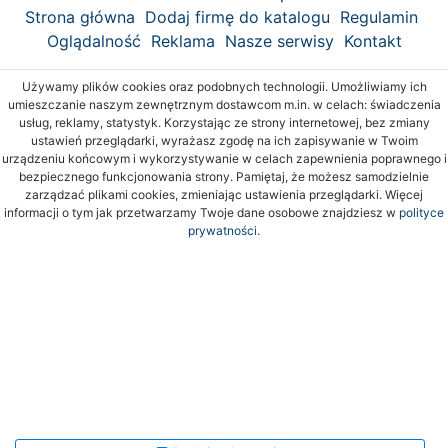
Strona główna
Dodaj firmę do katalogu
Regulamin
Oglądalność
Reklama
Nasze serwisy
Kontakt
Używamy plików cookies oraz podobnych technologii. Umożliwiamy ich
umieszczanie naszym zewnętrznym dostawcom m.in. w celach: świadczenia
usług, reklamy, statystyk. Korzystając ze strony internetowej, bez zmiany
ustawień przeglądarki, wyrażasz zgodę na ich zapisywanie w Twoim
urządzeniu końcowym i wykorzystywanie w celach zapewnienia poprawnego i
bezpiecznego funkcjonowania strony. Pamiętaj, że możesz samodzielnie
zarządzać plikami cookies, zmieniając ustawienia przeglądarki. Więcej
informacji o tym jak przetwarzamy Twoje dane osobowe znajdziesz w
polityce
prywatności.