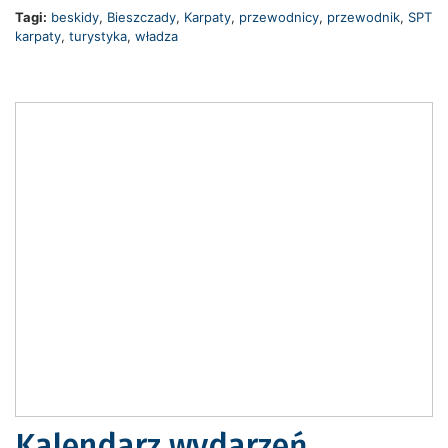
Tagi:
beskidy
,
Bieszczady
,
Karpaty
,
przewodnicy
,
przewodnik
,
SPT
karpaty
,
turystyka
,
władza
Kalendarz wydarzeń