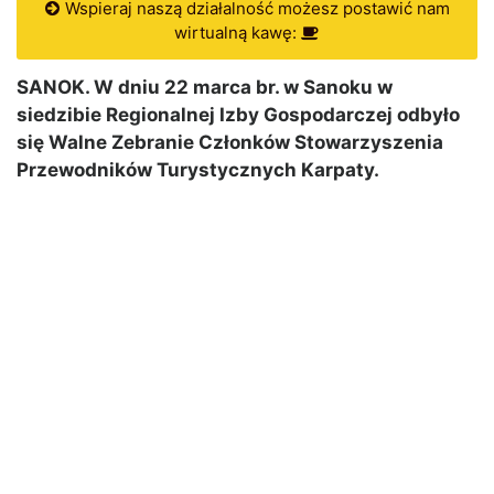
Wspieraj naszą działalność możesz postawić nam
wirtualną kawę:
SANOK. W dniu 22 marca br. w Sanoku w
siedzibie Regionalnej Izby Gospodarczej odbyło
się Walne Zebranie Członków Stowarzyszenia
Przewodników Turystycznych Karpaty.