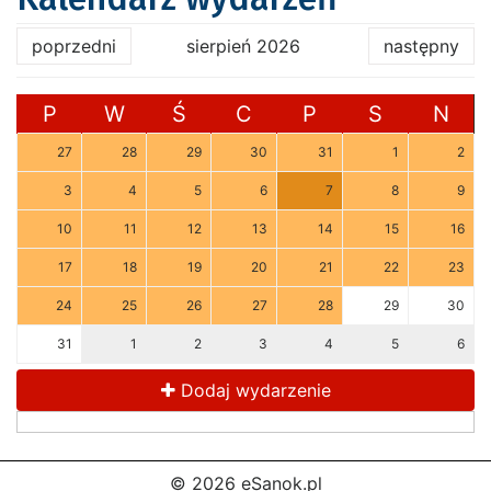
poprzedni
sierpień 2026
następny
P
W
Ś
C
P
S
N
27
28
29
30
31
1
2
3
4
5
6
7
8
9
10
11
12
13
14
15
16
17
18
19
20
21
22
23
24
25
26
27
28
29
30
31
1
2
3
4
5
6
Dodaj wydarzenie
© 2026 eSanok.pl