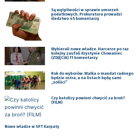
Są wątpliwości w sprawie umorzeń
podatkowych. Prokuratura prowadzi
śledztwo 45 komentarzy
Wybierali nowe władze. Harcerze po raz
kolejny zaufali Krystynie Chowaniec
(ZDJĘCIA) 11 komentarzy
Rok do wyborów. Walka o mandat radnego
będzie ostra, a na listach będą sami
„soliści”
Czy katolicy powinni chwycić za broń?
(FILM)
Nowe władze w SPT Karpaty