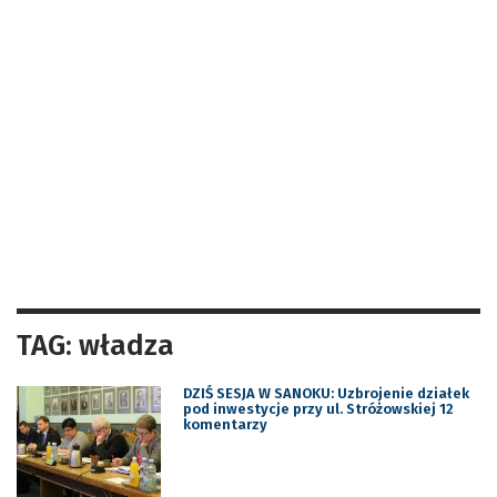
TAG: władza
DZIŚ SESJA W SANOKU: Uzbrojenie działek
pod inwestycje przy ul. Stróżowskiej 12
komentarzy