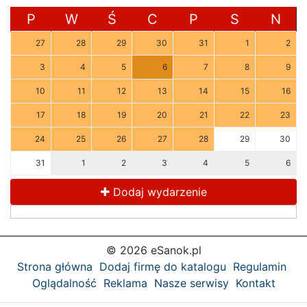
P
W
Ś
C
P
S
N
27
28
29
30
31
1
2
3
4
5
6
7
8
9
10
11
12
13
14
15
16
17
18
19
20
21
22
23
24
25
26
27
28
29
30
31
1
2
3
4
5
6
Dodaj wydarzenie
© 2026 eSanok.pl
Strona główna
Dodaj firmę do katalogu
Regulamin
Oglądalność
Reklama
Nasze serwisy
Kontakt