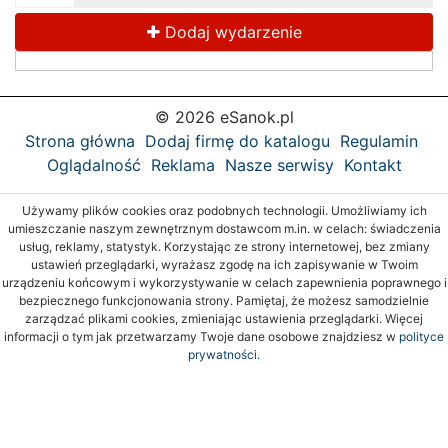
Dodaj wydarzenie
© 2026 eSanok.pl
Strona główna
Dodaj firmę do katalogu
Regulamin
Oglądalność
Reklama
Nasze serwisy
Kontakt
Używamy plików cookies oraz podobnych technologii. Umożliwiamy ich
umieszczanie naszym zewnętrznym dostawcom m.in. w celach: świadczenia
usług, reklamy, statystyk. Korzystając ze strony internetowej, bez zmiany
ustawień przeglądarki, wyrażasz zgodę na ich zapisywanie w Twoim
urządzeniu końcowym i wykorzystywanie w celach zapewnienia poprawnego i
bezpiecznego funkcjonowania strony. Pamiętaj, że możesz samodzielnie
zarządzać plikami cookies, zmieniając ustawienia przeglądarki. Więcej
informacji o tym jak przetwarzamy Twoje dane osobowe znajdziesz w
polityce
prywatności.