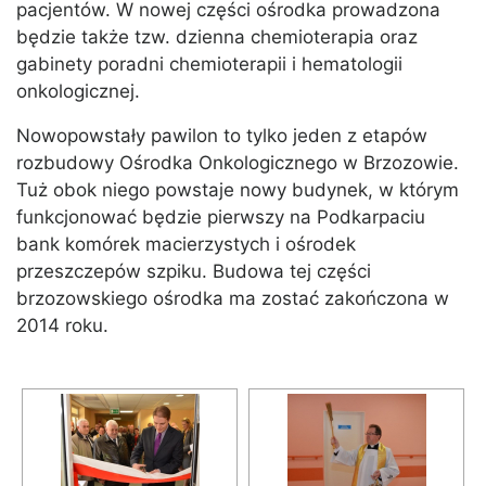
pacjentów. W nowej części ośrodka prowadzona
będzie także tzw. dzienna chemioterapia oraz
gabinety poradni chemioterapii i hematologii
onkologicznej.
Nowopowstały pawilon to tylko jeden z etapów
rozbudowy Ośrodka Onkologicznego w Brzozowie.
Tuż obok niego powstaje nowy budynek, w którym
funkcjonować będzie pierwszy na Podkarpaciu
bank komórek macierzystych i ośrodek
przeszczepów szpiku. Budowa tej części
brzozowskiego ośrodka ma zostać zakończona w
2014 roku.