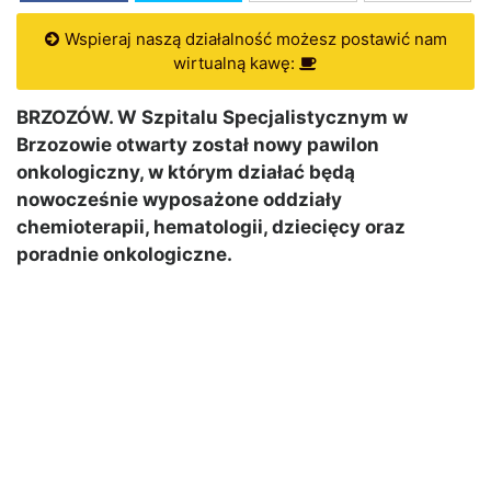
Wspieraj naszą działalność możesz postawić nam
wirtualną kawę:
BRZOZÓW. W Szpitalu Specjalistycznym w
Brzozowie otwarty został nowy pawilon
onkologiczny, w którym działać będą
nowocześnie wyposażone oddziały
chemioterapii, hematologii, dziecięcy oraz
poradnie onkologiczne.