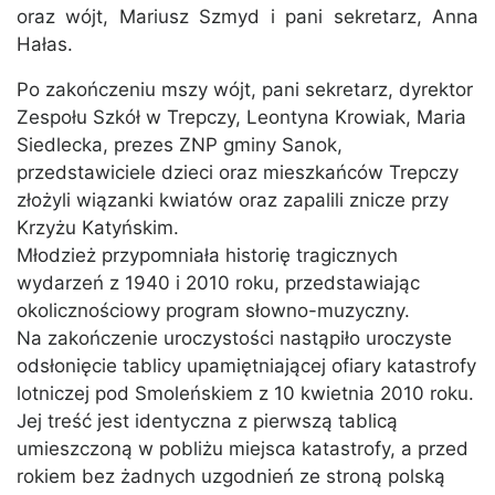
oraz wójt, Mariusz Szmyd i pani sekretarz, Anna
Hałas.
Po zakończeniu mszy wójt, pani sekretarz, dyrektor
Zespołu Szkół w Trepczy, Leontyna Krowiak, Maria
Siedlecka, prezes ZNP gminy Sanok,
przedstawiciele dzieci oraz mieszkańców Trepczy
złożyli wiązanki kwiatów oraz zapalili znicze przy
Krzyżu Katyńskim.
Młodzież przypomniała historię tragicznych
wydarzeń z 1940 i 2010 roku, przedstawiając
okolicznościowy program słowno-muzyczny.
Na zakończenie uroczystości nastąpiło uroczyste
odsłonięcie tablicy upamiętniającej ofiary katastrofy
lotniczej pod Smoleńskiem z 10 kwietnia 2010 roku.
Jej treść jest identyczna z pierwszą tablicą
umieszczoną w pobliżu miejsca katastrofy, a przed
rokiem bez żadnych uzgodnień ze stroną polską