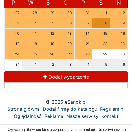
P
W
Ś
C
P
S
N
27
28
29
30
31
1
2
3
4
5
6
7
8
9
10
11
12
13
14
15
16
17
18
19
20
21
22
23
24
25
26
27
28
29
30
31
1
2
3
4
5
6
Dodaj wydarzenie
© 2026 eSanok.pl
Strona główna
Dodaj firmę do katalogu
Regulamin
Oglądalność
Reklama
Nasze serwisy
Kontakt
Używamy plików cookies oraz podobnych technologii. Umożliwiamy ich