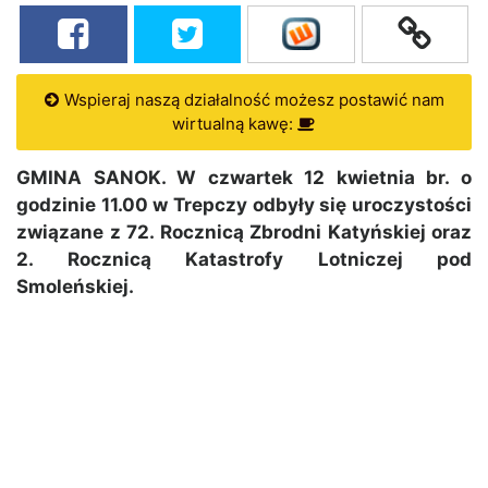
Wspieraj naszą działalność możesz postawić nam
wirtualną kawę:
GMINA SANOK. W czwartek 12 kwietnia br. o
godzinie 11.00 w Trepczy odbyły się uroczystości
związane z 72. Rocznicą Zbrodni Katyńskiej oraz
2. Rocznicą Katastrofy Lotniczej pod
Smoleńskiej.