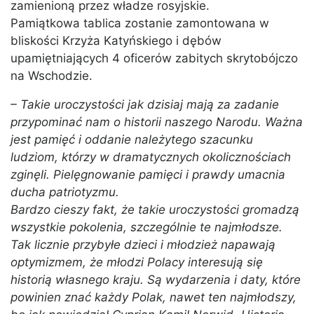
zamienioną przez władze rosyjskie.
Pamiątkowa tablica zostanie zamontowana w
bliskości Krzyża Katyńskiego i dębów
upamiętniających 4 oficerów zabitych skrytobójczo
na Wschodzie.
– Takie uroczystości jak dzisiaj mają za zadanie
przypominać nam o historii naszego Narodu. Ważna
jest pamięć i oddanie należytego szacunku
ludziom, którzy w dramatycznych okolicznościach
zginęli. Pielęgnowanie pamięci i prawdy umacnia
ducha patriotyzmu.
Bardzo cieszy fakt, że takie uroczystości gromadzą
wszystkie pokolenia, szczególnie te najmłodsze.
Tak licznie przybyłe dzieci i młodzież napawają
optymizmem, że młodzi Polacy interesują się
historią własnego kraju. Są wydarzenia i daty, które
powinien znać każdy Polak, nawet ten najmłodszy,