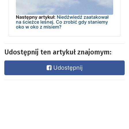
Następny artykuł:
Niedźwiedź zaatakował
na ścieżce leśnej. Co zrobić gdy staniemy
oko w oko z misiem?
Udostępnij ten artykuł znajomym:
Udostępnij