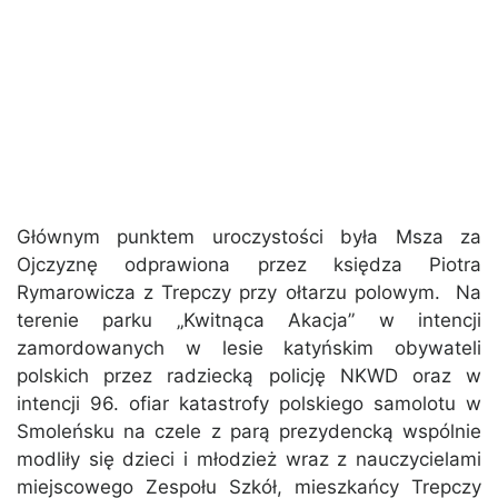
Głównym punktem uroczystości była Msza za
Ojczyznę odprawiona przez księdza Piotra
Rymarowicza z Trepczy przy ołtarzu polowym. Na
terenie parku „Kwitnąca Akacja” w intencji
zamordowanych w lesie katyńskim obywateli
polskich przez radziecką policję NKWD oraz w
intencji 96. ofiar katastrofy polskiego samolotu w
Smoleńsku na czele z parą prezydencką wspólnie
modliły się dzieci i młodzież wraz z nauczycielami
miejscowego Zespołu Szkół, mieszkańcy Trepczy