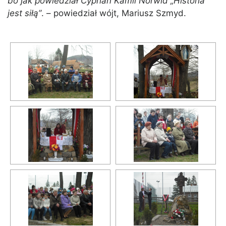
bo jak powiedział Cyprian Kamil Norwid „Historia
jest siłą”
. – powiedział wójt, Mariusz Szmyd.