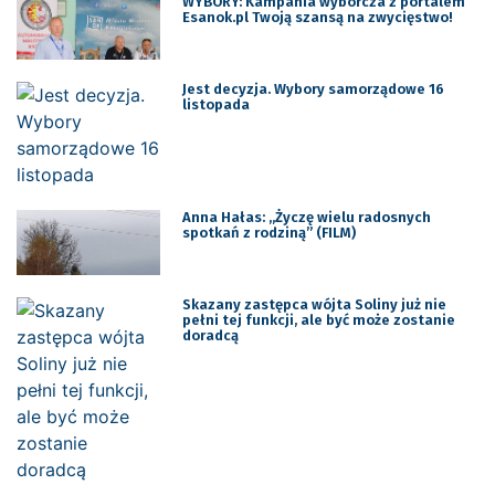
WYBORY: Kampania wyborcza z portalem
Esanok.pl Twoją szansą na zwycięstwo!
Jest decyzja. Wybory samorządowe 16
listopada
Anna Hałas: „Życzę wielu radosnych
spotkań z rodziną” (FILM)
Skazany zastępca wójta Soliny już nie
pełni tej funkcji, ale być może zostanie
doradcą