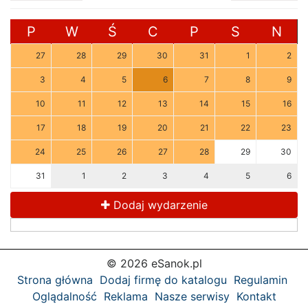
P
W
Ś
C
P
S
N
27
28
29
30
31
1
2
3
4
5
6
7
8
9
10
11
12
13
14
15
16
17
18
19
20
21
22
23
24
25
26
27
28
29
30
31
1
2
3
4
5
6
Dodaj wydarzenie
© 2026 eSanok.pl
Strona główna
Dodaj firmę do katalogu
Regulamin
Oglądalność
Reklama
Nasze serwisy
Kontakt