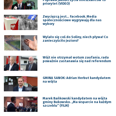
priorytet (VIDEO)
Zwycięzcą jest… Facebook. Media
społecznościowe wygrywają dla nas
wybory
Wylało się coś do Soliny, niech pływa! Co
zanieczyściło jezioro?
Wójt nie otrzymał wotum zaufania, rada
poważnie zastanawia się nad referendum
GMINA SANOK: Adrian Herbut kandydatem
na wójta
Marek Bańkowski kandydatem na wójta
gminy Bukowsko. „Ma wsparcie na każdym
szczeblu” (FILM)