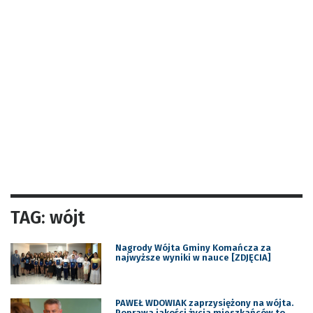
TAG: wójt
Nagrody Wójta Gminy Komańcza za
najwyższe wyniki w nauce [ZDJĘCIA]
PAWEŁ WDOWIAK zaprzysiężony na wójta.
Poprawa jakości życia mieszkańców to