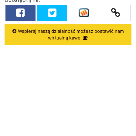
Wspieraj naszą działalność możesz postawić nam
wirtualną kawę.