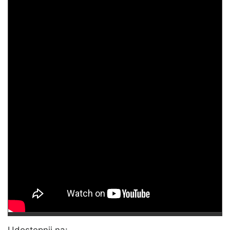
Udostępnij na: