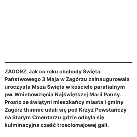
ZAGÓRZ. Jak co roku obchody Święta
Państwowego 3 Maja w Zagórzu zainaugurowała
uroczysta Msza Święta w kościele parafialnym
pw. Wniebowzięcia Najświętszej Marii Panny.
Prosto ze świątyni mieszkańcy miasta i gminy
Zagórz tłumnie udali się pod Krzyż Powstańczy
na Starym Cmentarzu gdzie odbyła się
kulminacyjna cześć trzeciomajowej gali.