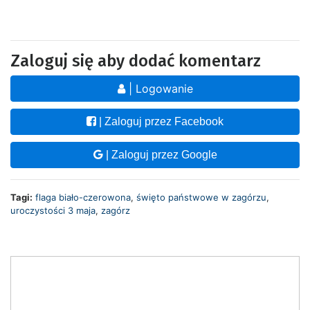
Zaloguj się aby dodać komentarz
| Logowanie
| Zaloguj przez Facebook
| Zaloguj przez Google
Tagi:
flaga biało-czerowona
,
święto państwowe w zagórzu
,
uroczystości 3 maja
,
zagórz