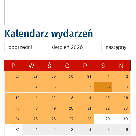
Kalendarz wydarzeń
poprzedni
sierpień 2026
następny
P
W
Ś
C
P
S
N
27
28
29
30
31
1
2
3
4
5
6
7
8
9
10
11
12
13
14
15
16
17
18
19
20
21
22
23
24
25
26
27
28
29
30
31
1
2
3
4
5
6