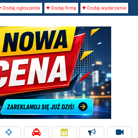
Dodaj ogłoszenie
Dodaj firmę
Dodaj wydarzenie