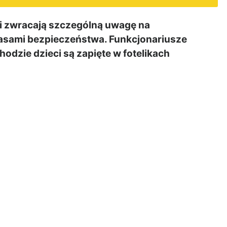
i zwracają szczególną uwagę na
pasami bezpieczeństwa. Funkcjonariusze
dzie dzieci są zapięte w fotelikach