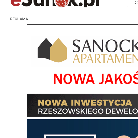
D
REKLAMA