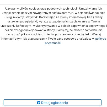
Używamy plików cookies oraz podobnych technologii. Umożliwiamy ich
umieszczanie naszym zewnętrznym dostawcom m.in. w celach: świadczenia
usług, reklamy, statystyk. Korzystając ze strony internetowej, bez zmiany
ustawień przeglądarki, wyrażasz zgodę na ich zapisywanie w Twoim
urządzeniu końcowym i wykorzystywanie w celach zapewnienia poprawnego i
bezpiecznego funkcjonowania strony. Pamiętaj, że możesz samodzielnie
zarządzać plikami cookies, zmieniając ustawienia przeglądarki. Więcej
informacji o tym jak przetwarzamy Twoje dane osobowe znajdziesz w
polityce
prywatności.
Dodaj ogłoszenie