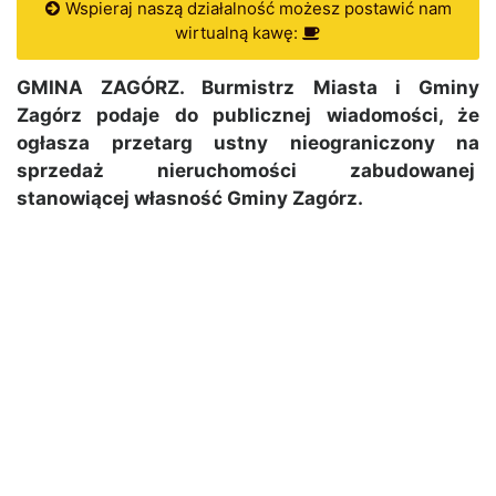
Wspieraj naszą działalność możesz postawić nam
wirtualną kawę:
GMINA ZAGÓRZ. Burmistrz Miasta i Gminy
Zagórz podaje do publicznej wiadomości, że
ogłasza przetarg ustny nieograniczony na
sprzedaż nieruchomości zabudowanej
stanowiącej własność Gminy Zagórz.