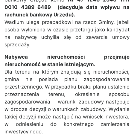
0010 4389 6489 (decyduje data wpływu na
rachunek bankowy Urzędu).
Wadium ulega przepadkowi na rzecz Gminy, jeżeli
osoba wyłoniona w czasie przetargu jako kandydat
na nabywcę uchyliła się od zawarcia umowy
sprzedaży.
Nabywca nieruchomości przejmuje
nieruchomość w stanie istniejącym.
Dla terenu na którym znajdują się nieruchomości,
gmina nie posiada planu zagospodarowania
przestrzennego. W przypadku braku planu ustalenie
przeznaczenia terenu, określenie sposobu
zagospodarowania i warunki zabudowy następuje
w drodze decyzji o warunkach zabudowy. Wydanie
takiej decyzji może nastąpić na wniosek inwestora,
w odniesieniu do konkretnego zamierzenia
inwestycyjnego.