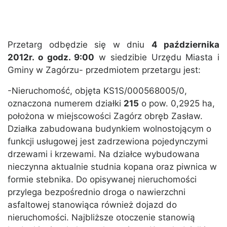
Przetarg odbędzie się w dniu
4 października
2012r. o godz. 9:00
w siedzibie Urzędu Miasta i
Gminy w Zagórzu- przedmiotem przetargu jest:
-Nieruchomość, objęta KS1S/000568005/0,
oznaczona numerem działki
215
o pow. 0,2925 ha,
położona w miejscowości Zagórz obręb Zasław.
Działka zabudowana budynkiem wolnostojącym o
funkcji usługowej jest zadrzewiona pojedynczymi
drzewami i krzewami. Na działce wybudowana
nieczynna aktualnie studnia kopana oraz piwnica w
formie stebnika. Do opisywanej nieruchomości
przylega bezpośrednio droga o nawierzchni
asfaltowej stanowiąca również dojazd do
nieruchomości. Najbliższe otoczenie stanowią