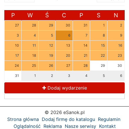
P
W
Ś
C
P
S
N
27
28
29
30
31
1
2
3
4
5
6
7
8
9
10
11
12
13
14
15
16
17
18
19
20
21
22
23
24
25
26
27
28
29
30
31
1
2
3
4
5
6
Dodaj wydarzenie
© 2026 eSanok.pl
Strona główna
Dodaj firmę do katalogu
Regulamin
Oglądalność
Reklama
Nasze serwisy
Kontakt