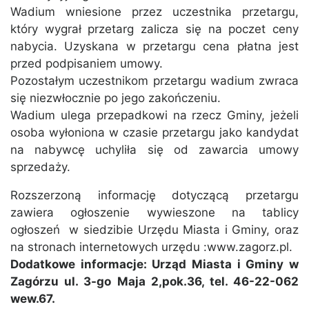
Wadium wniesione przez uczestnika przetargu,
który wygrał przetarg zalicza się na poczet ceny
nabycia. Uzyskana w przetargu cena płatna jest
przed podpisaniem umowy.
Pozostałym uczestnikom przetargu wadium zwraca
się niezwłocznie po jego zakończeniu.
Wadium ulega przepadkowi na rzecz Gminy, jeżeli
osoba wyłoniona w czasie przetargu jako kandydat
na nabywcę uchyliła się od zawarcia umowy
sprzedaży.
Rozszerzoną informację dotyczącą przetargu
zawiera ogłoszenie wywieszone na tablicy
ogłoszeń w siedzibie Urzędu Miasta i Gminy, oraz
na stronach internetowych urzędu :www.zagorz.pl.
Dodatkowe informacje: Urząd Miasta i Gminy w
Zagórzu ul. 3-go Maja 2,pok.36, tel. 46-22-062
wew.67.