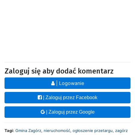
Zaloguj się aby dodać komentarz
| Logowanie
| Zaloguj przez Facebook
| Zaloguj przez Google
Tagi:
Gmina Zagórz
,
nieruchomość
,
ogłoszenie przetargu
,
zagórz