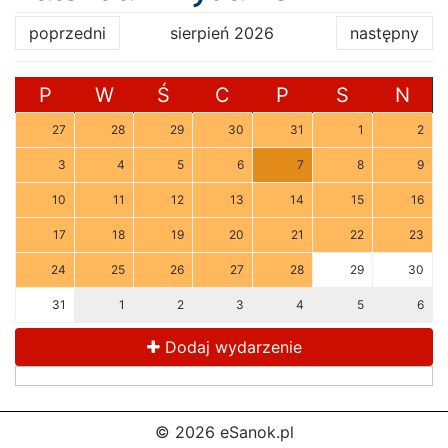
poprzedni
sierpień 2026
następny
P
W
Ś
C
P
S
N
27
28
29
30
31
1
2
3
4
5
6
7
8
9
10
11
12
13
14
15
16
17
18
19
20
21
22
23
24
25
26
27
28
29
30
31
1
2
3
4
5
6
Dodaj wydarzenie
© 2026 eSanok.pl