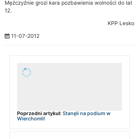
Mężczyźnie grozi kara pozbawienia wolności do lat
12.
KPP Lesko
11-07-2012
Poprzedni artykuł:
Stanęli na podium w
Wierchomli!