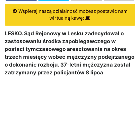
Wspieraj naszą działalność możesz postawić nam
wirtualną kawę:
LESKO. Sąd Rejonowy w Lesku zadecydował o
zastosowaniu środka zapobiegawczego w
postaci tymczasowego aresztowania na okres
trzech miesięcy wobec mężczyzny podejrzanego
o dokonanie rozboju. 37-letni mężczyzna został
zatrzymany przez policjantów 8 lipca