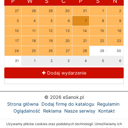
P
W
Ś
C
P
S
N
27
28
29
30
31
1
2
3
4
5
6
7
8
9
10
11
12
13
14
15
16
17
18
19
20
21
22
23
24
25
26
27
28
29
30
31
1
2
3
4
5
6
Dodaj wydarzenie
© 2026 eSanok.pl
Strona główna
Dodaj firmę do katalogu
Regulamin
Oglądalność
Reklama
Nasze serwisy
Kontakt
Używamy plików cookies oraz podobnych technologii. Umożliwiamy ich