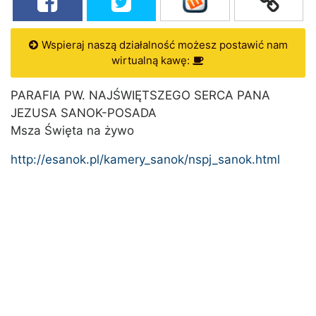
Wspieraj naszą działalność możesz postawić nam
wirtualną kawę:
PARAFIA PW. NAJŚWIĘTSZEGO SERCA PANA
JEZUSA SANOK-POSADA
Msza Święta na żywo
http://esanok.pl/kamery_sanok/nspj_sanok.html