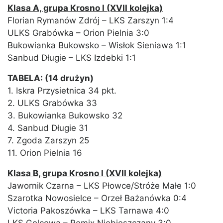
Klasa A, grupa Krosno I (XVII kolejka)
Florian Rymanów Zdrój – LKS Zarszyn 1:4
ULKS Grabówka – Orion Pielnia 3:0
Bukowianka Bukowsko – Wisłok Sieniawa 1:1
Sanbud Długie – LKS Izdebki 1:1
TABELA: (14 drużyn)
1. Iskra Przysietnica 34 pkt.
2. ULKS Grabówka 33
3. Bukowianka Bukowsko 32
4. Sanbud Długie 31
7. Zgoda Zarszyn 25
11. Orion Pielnia 16
Klasa B, grupa Krosno I (XVII kolejka)
Jawornik Czarna – LKS Płowce/Stróże Małe 1:0
Szarotka Nowosielce – Orzeł Bażanówka 0:4
Victoria Pakoszówka – LKS Tarnawa 4:0