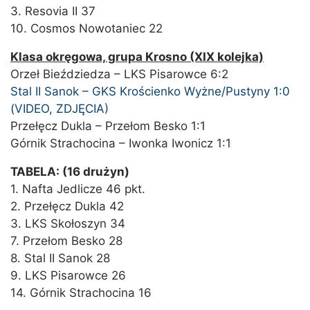
3. Resovia II 37
10. Cosmos Nowotaniec 22
Klasa okręgowa, grupa Krosno (XIX kolejka)
Orzeł Bieździedza – LKS Pisarowce 6:2
Stal II Sanok – GKS Krościenko Wyżne/Pustyny 1:0
(VIDEO, ZDJĘCIA)
Przełęcz Dukla – Przełom Besko 1:1
Górnik Strachocina – Iwonka Iwonicz 1:1
TABELA: (16 drużyn)
1. Nafta Jedlicze 46 pkt.
2. Przełęcz Dukla 42
3. LKS Skołoszyn 34
7. Przełom Besko 28
8. Stal II Sanok 28
9. LKS Pisarowce 26
14. Górnik Strachocina 16