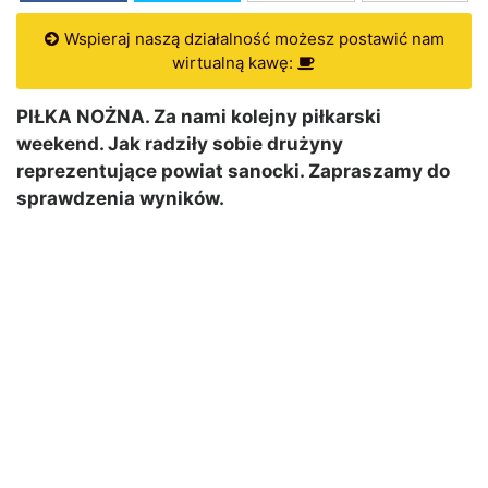
Wspieraj naszą działalność możesz postawić nam
wirtualną kawę:
PIŁKA NOŻNA. Za nami kolejny piłkarski
weekend. Jak radziły sobie drużyny
reprezentujące powiat sanocki. Zapraszamy do
sprawdzenia wyników.