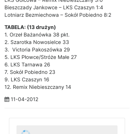
LKS Golcowa – Remix Niebieszczany 3:0
Bieszczady Jankowce – LKS Czaszyn 1:4
Lotniarz Bezmiechowa – Sokół Pobiedno 8:2
TABELA: (13 drużyn)
1. Orzeł Bażanówka 38 pkt.
2. Szarotka Nowosielce 33
3. Victoria Pakoszówka 29
5. LKS Płowce/Stróże Małe 27
6. LKS Tarnawa 26
7. Sokół Pobiedno 23
9. LKS Czaszyn 16
12. Remix Niebieszczany 14
11-04-2012