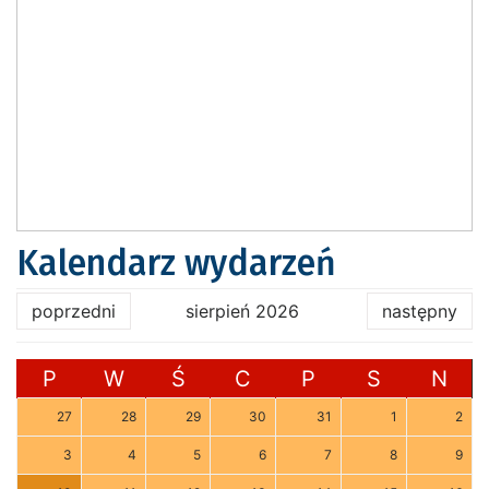
Kalendarz wydarzeń
poprzedni
sierpień 2026
następny
P
W
Ś
C
P
S
N
27
28
29
30
31
1
2
3
4
5
6
7
8
9