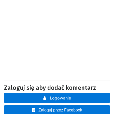
Zaloguj się aby dodać komentarz
| Logowanie
| Zaloguj przez Facebook