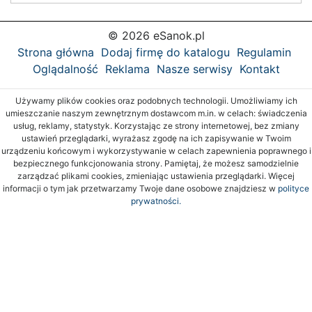
© 2026 eSanok.pl
Strona główna
Dodaj firmę do katalogu
Regulamin
Oglądalność
Reklama
Nasze serwisy
Kontakt
Używamy plików cookies oraz podobnych technologii. Umożliwiamy ich
umieszczanie naszym zewnętrznym dostawcom m.in. w celach: świadczenia
usług, reklamy, statystyk. Korzystając ze strony internetowej, bez zmiany
ustawień przeglądarki, wyrażasz zgodę na ich zapisywanie w Twoim
urządzeniu końcowym i wykorzystywanie w celach zapewnienia poprawnego i
bezpiecznego funkcjonowania strony. Pamiętaj, że możesz samodzielnie
zarządzać plikami cookies, zmieniając ustawienia przeglądarki. Więcej
informacji o tym jak przetwarzamy Twoje dane osobowe znajdziesz w
polityce
prywatności.