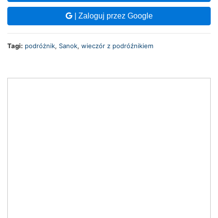
| Zaloguj przez Google
Tagi:
podróżnik
,
Sanok
,
wieczór z podróźnikiem