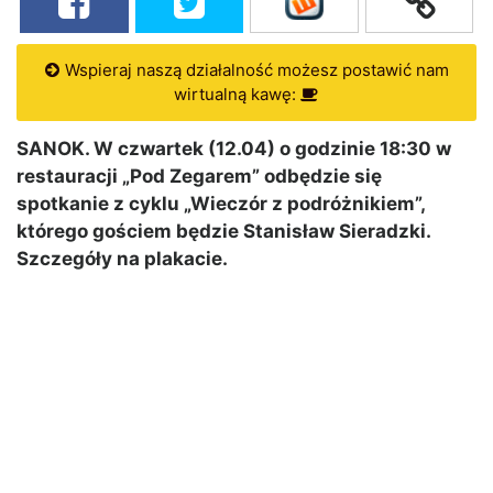
Wspieraj naszą działalność możesz postawić nam
wirtualną kawę:
SANOK. W czwartek (12.04) o godzinie 18:30 w
restauracji „Pod Zegarem” odbędzie się
spotkanie z cyklu „Wieczór z podróżnikiem”,
którego gościem będzie Stanisław Sieradzki.
Szczegóły na plakacie.