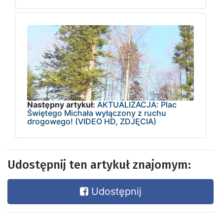
Następny artykuł:
AKTUALIZACJA: Plac
Świętego Michała wyłączony z ruchu
drogowego! (VIDEO HD, ZDJĘCIA)
Udostępnij ten artykuł znajomym:
Udostępnij