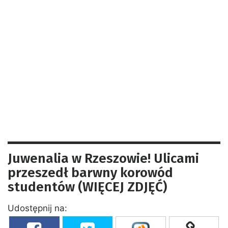
Juwenalia w Rzeszowie! Ulicami
przeszedł barwny korowód
studentów (WIĘCEJ ZDJĘĆ)
Udostępnij na: