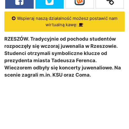
Wspieraj naszą działalność możesz postawić nam
wirtualną kawę:
RZESZÓW. Tradycyjnie od pochodu studentów
rozpoczęły się wczoraj juwenalia w Rzeszowie.
Studenci otrzymali symboliczne klucze od
prezydenta miasta Tadeusza Ferenca.
Wieczorem odbyły się koncerty juwenaliowe. Na
scenie zagrali m.in. KSU oraz Coma.