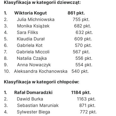
Klasyfikacja w kategorii dziewcząt:
1. Wiktoria Kogut 861 pkt.
2. Julia Michniowska 755 pkt.
3. Monika Książek 682 pkt.
4. Sara Filiks 632 pkt.
5. Klaudia Durał 609 pkt.
6. Gabriela Kot 570 pkt.
7. Gabriela Miccoli 567 pkt.
8. Natalia Czajka 556 pkt.
9. Anna Nowaczyk 554 pkt.
10. Aleksandra Kochanowska 540 pkt.
Klasyfikacja w kategorii chłopców:
1. Rafał Domaradzki 1184 pkt.
2. Dawid Burka 1163 pkt.
3. Sebastian Maruniak 871 pkt.
4. Sylwester Biega 772 pkt.