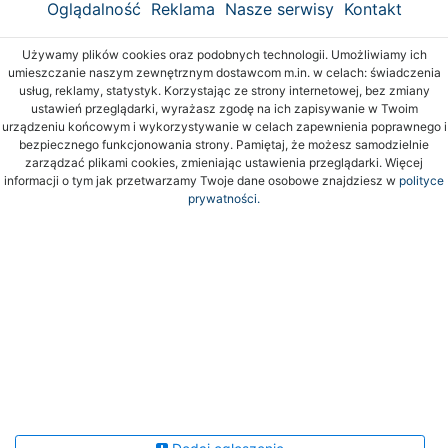
Oglądalność
Reklama
Nasze serwisy
Kontakt
Używamy plików cookies oraz podobnych technologii. Umożliwiamy ich
umieszczanie naszym zewnętrznym dostawcom m.in. w celach: świadczenia
usług, reklamy, statystyk. Korzystając ze strony internetowej, bez zmiany
ustawień przeglądarki, wyrażasz zgodę na ich zapisywanie w Twoim
urządzeniu końcowym i wykorzystywanie w celach zapewnienia poprawnego i
bezpiecznego funkcjonowania strony. Pamiętaj, że możesz samodzielnie
zarządzać plikami cookies, zmieniając ustawienia przeglądarki. Więcej
informacji o tym jak przetwarzamy Twoje dane osobowe znajdziesz w
polityce
prywatności.