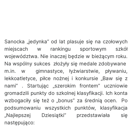
Sanocka „jedynka” od lat plasuje się na czołowych
miejscach w rankingu sportowym szkół
województwa. Nie inaczej będzie w bieżącym roku.
Na wspólny sukces złożyły się medale zdobywane
m.in. w gimnastyce, łyżwiarstwie, pływaniu,
lekkoatletyce, piłce nożnej i konkursie „Baw się z
nami” . Startując „szerokim frontem” uczniowie
gromadzili punkty do szkolnej klasyfikacji. Ich konta
wzbogaciły się też o „bonus” za średnią ocen. Po
podsumowaniu wszystkich punktów, klasyfikacja
„Najlepszej Dziesiątki” przedstawiała się
następująco: