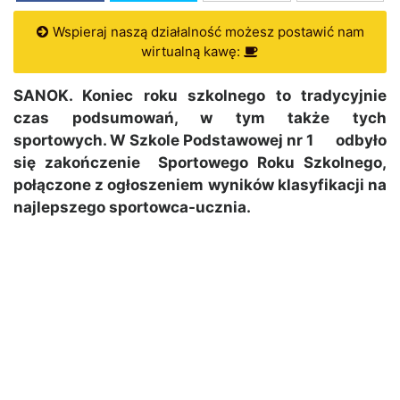
Wspieraj naszą działalność możesz postawić nam
wirtualną kawę:
SANOK. Koniec roku szkolnego to tradycyjnie
czas podsumowań, w tym także tych
sportowych. W Szkole Podstawowej nr 1 odbyło
się zakończenie Sportowego Roku Szkolnego,
połączone z ogłoszeniem wyników klasyfikacji na
najlepszego sportowca-ucznia.