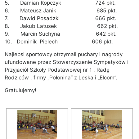
5. Damian Kopczyk 724 pkt.
6. Mateusz Janik 685 pkt.
7. Dawid Posadzki 666 pkt.
8. Jakub Latusek 662 pkt.
9. Marcin Suchyna 642 pkt.
10. Dominik Pielech 606 pkt.
Najlepsi sportowcy otrzymali puchary i nagrody
ufundowane przez Stowarzyszenie Sympatyków i
Przyjaciół Szkoły Podstawowej nr 1 , Radę
Rodziców , firmy „Połonina” z Leska i „Elcom”.
Gratulujemy!