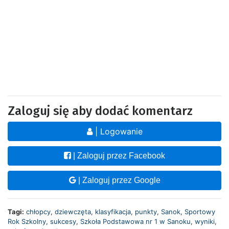
Zaloguj się aby dodać komentarz
| Logowanie
| Zaloguj przez Facebook
| Zaloguj przez Google
Tagi:
chłopcy
,
dziewczęta
,
klasyfikacja
,
punkty
,
Sanok
,
Sportowy
Rok Szkolny
,
sukcesy
,
Szkoła Podstawowa nr 1 w Sanoku
,
wyniki
,