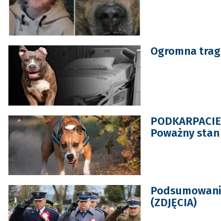
Ogromna trage
PODKARPACIE. 
Poważny stan 
Podsumowanie
(ZDJĘCIA)