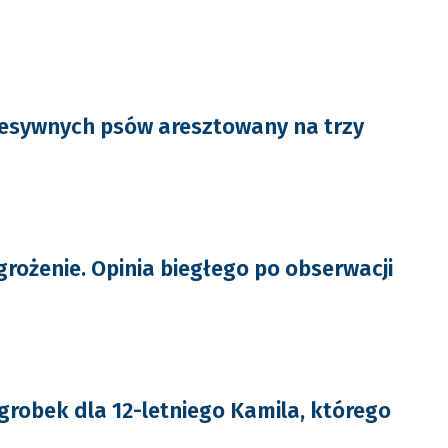
resywnych psów aresztowany na trzy
grożenie. Opinia biegłego po obserwacji
grobek dla 12-letniego Kamila, którego