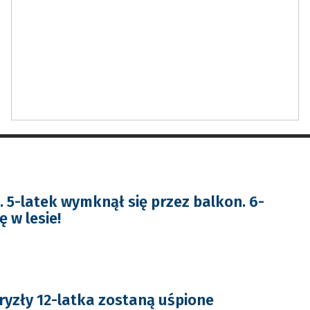
5-latek wymknął się przez balkon. 6-
ę w lesie!
gryzły 12-latka zostaną uśpione