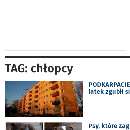
TAG: chłopcy
PODKARPACIE. 
latek zgubił si
Psy, które za