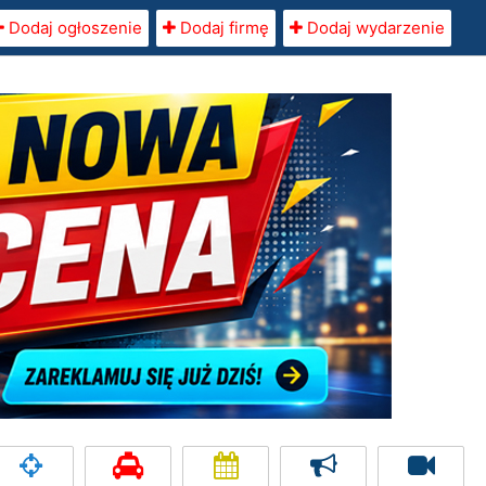
Dodaj ogłoszenie
Dodaj firmę
Dodaj wydarzenie