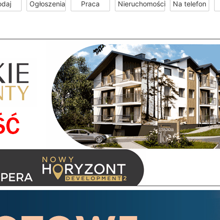
odaj
Ogłoszenia
Praca
Nieruchomości
Na telefon