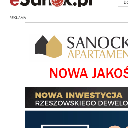
D
REKLAMA