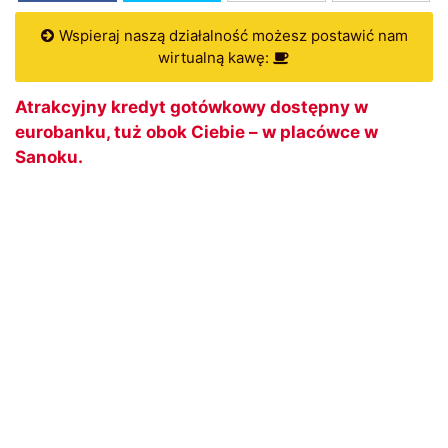
Wspieraj naszą działalność możesz postawić nam
wirtualną kawę:
Atrakcyjny kredyt gotówkowy dostępny w
eurobanku, tuż obok Ciebie – w placówce w
Sanoku.