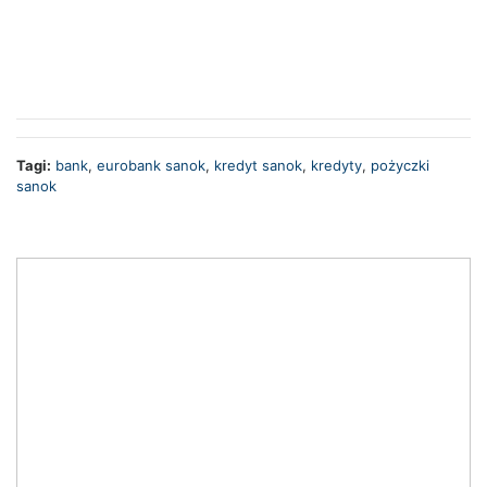
Tagi:
bank
,
eurobank sanok
,
kredyt sanok
,
kredyty
,
pożyczki
sanok