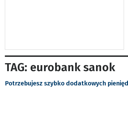
TAG: eurobank sanok
Potrzebujesz szybko dodatkowych pienię