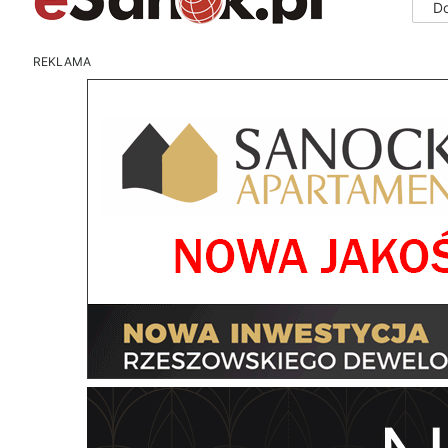
D
REKLAMA