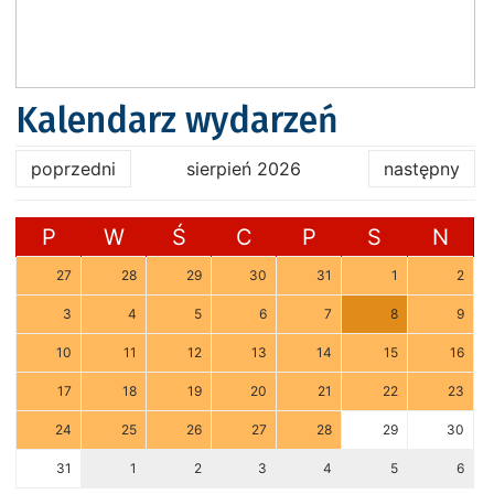
Kalendarz wydarzeń
poprzedni
sierpień 2026
następny
P
W
Ś
C
P
S
N
27
28
29
30
31
1
2
3
4
5
6
7
8
9
10
11
12
13
14
15
16
17
18
19
20
21
22
23
24
25
26
27
28
29
30
31
1
2
3
4
5
6