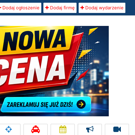
Dodaj ogłoszenie
Dodaj firmę
Dodaj wydarzenie