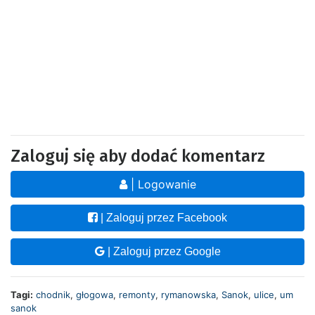
Zaloguj się aby dodać komentarz
| Logowanie
| Zaloguj przez Facebook
| Zaloguj przez Google
Tagi:
chodnik
,
głogowa
,
remonty
,
rymanowska
,
Sanok
,
ulice
,
um
sanok