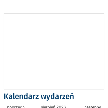
Kalendarz wydarzeń
poprzedni
sierpień 2026
następny