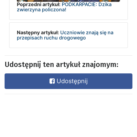
Poprzedni artykuł:
PODKARPACIE: Dzika
zwierzyna policzona!
Następny artykuł:
Uczniowie znają się na
przepisach ruchu drogowego
Udostępnij ten artykuł znajomym:
Udostępnij