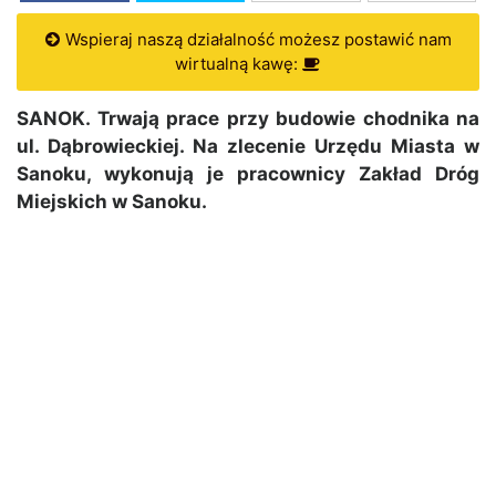
Wspieraj naszą działalność możesz postawić nam
wirtualną kawę:
SANOK. Trwają prace przy budowie chodnika na
ul. Dąbrowieckiej. Na zlecenie Urzędu Miasta w
Sanoku, wykonują je pracownicy Zakład Dróg
Miejskich w Sanoku.