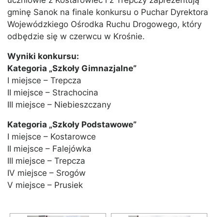
uczniowie z Kostarowiec i z Trepczy zaprezentują
gminę Sanok na finale konkursu o Puchar Dyrektora
Wojewódzkiego Ośrodka Ruchu Drogowego, który
odbędzie się w czerwcu w Krośnie.
Wyniki konkursu:
Kategoria „Szkoły Gimnazjalne”
I miejsce – Trepcza
II miejsce – Strachocina
III miejsce – Niebieszczany
Kategoria „Szkoły Podstawowe”
I miejsce – Kostarowce
II miejsce – Falejówka
III miejsce – Trepcza
IV miejsce – Srogów
V miejsce – Prusiek