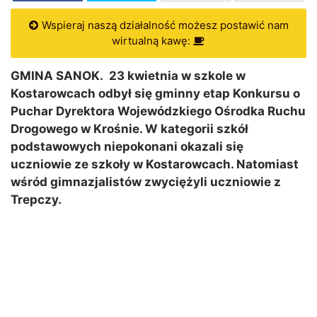
Wspieraj naszą działalność możesz postawić nam
wirtualną kawę:
GMINA SANOK. 23 kwietnia w szkole w
Kostarowcach odbył się gminny etap Konkursu o
Puchar Dyrektora Wojewódzkiego Ośrodka Ruchu
Drogowego w Krośnie. W kategorii szkół
podstawowych niepokonani okazali się
uczniowie ze szkoły w Kostarowcach. Natomiast
wśród gimnazjalistów zwyciężyli uczniowie z
Trepczy.