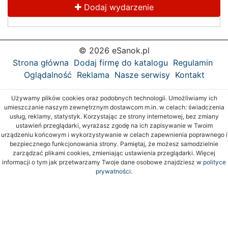
Dodaj wydarzenie
© 2026 eSanok.pl
Strona główna
Dodaj firmę do katalogu
Regulamin
Oglądalność
Reklama
Nasze serwisy
Kontakt
Używamy plików cookies oraz podobnych technologii. Umożliwiamy ich
umieszczanie naszym zewnętrznym dostawcom m.in. w celach: świadczenia
usług, reklamy, statystyk. Korzystając ze strony internetowej, bez zmiany
ustawień przeglądarki, wyrażasz zgodę na ich zapisywanie w Twoim
urządzeniu końcowym i wykorzystywanie w celach zapewnienia poprawnego i
bezpiecznego funkcjonowania strony. Pamiętaj, że możesz samodzielnie
zarządzać plikami cookies, zmieniając ustawienia przeglądarki. Więcej
informacji o tym jak przetwarzamy Twoje dane osobowe znajdziesz w
polityce
prywatności.