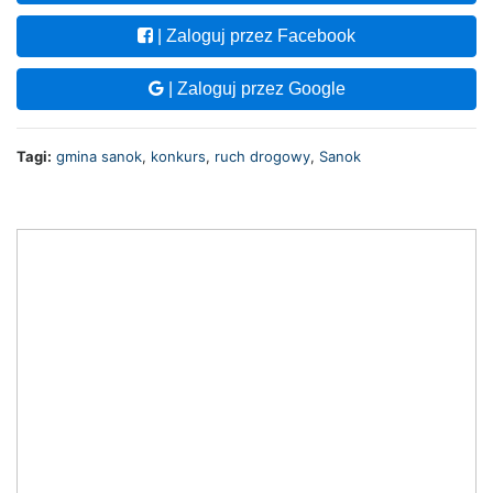
| Zaloguj przez Facebook
| Zaloguj przez Google
Tagi:
gmina sanok
,
konkurs
,
ruch drogowy
,
Sanok