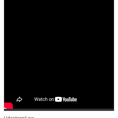
Udostępnij na: