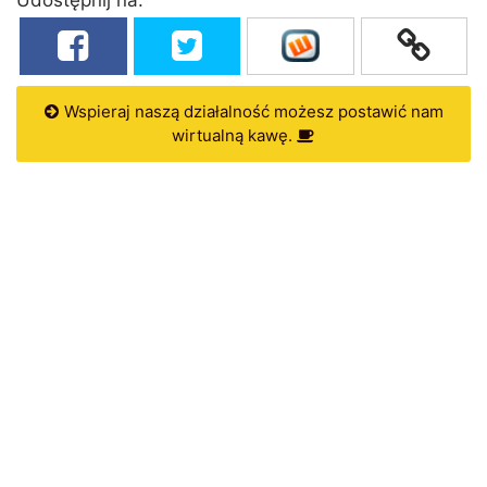
Wspieraj naszą działalność możesz postawić nam
wirtualną kawę.