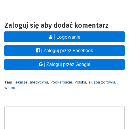
Zaloguj się aby dodać komentarz
| Logowanie
| Zaloguj przez Facebook
| Zaloguj przez Google
Tagi:
lekarze
,
medycyna
,
Podkarpacie
,
Polska
,
służba zdrowia
,
wideo