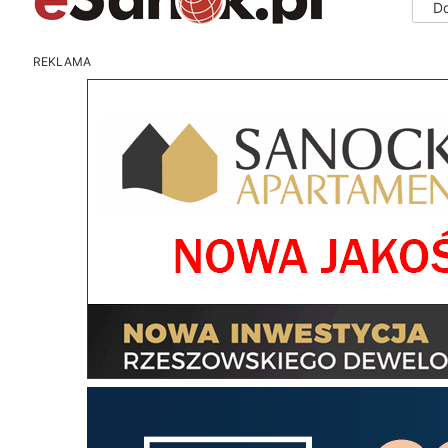
D
REKLAMA