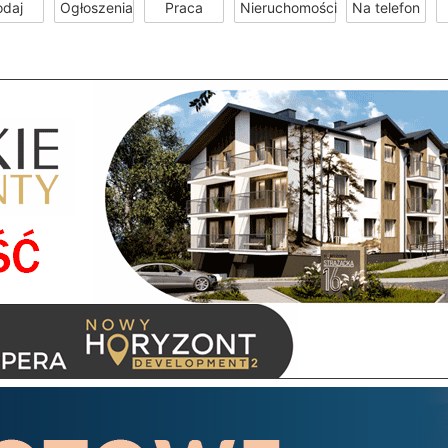
odaj
Ogłoszenia
Praca
Nieruchomości
Na telefon