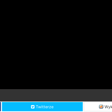
Twitterze
Wyk