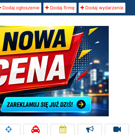
Dodaj ogłoszenie
Dodaj firmę
Dodaj wydarzenie