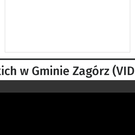
kich w Gminie Zagórz (VI