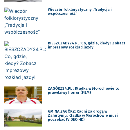
Wieczór folklorystyczny „Tradycja i
współczesność”
BIESZCZADY24.PL: Co, gdzie, kiedy? Zobacz
imprezowy rozkład jazdy!
ZAGÓRZ24.PL : Kładka w Morochowie to
prawdziwy horror (FILM)
GMINA ZAGÓRZ: Radni za drogą w
Zahutyniu. Kładka w Morochowie musi
poczekać (VIDEO HD)