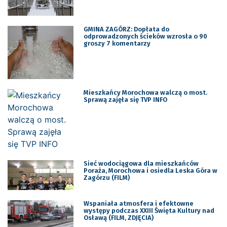
GMINA ZAGÓRZ: Dopłata do
odprowadzonych ścieków wzrosła o 90
groszy 7 komentarzy
Mieszkańcy Morochowa walczą o most.
Sprawą zajęła się TVP INFO
Sieć wodociągowa dla mieszkańców
Poraża, Morochowa i osiedla Leska Góra w
Zagórzu (FILM)
Wspaniała atmosfera i efektowne
występy podczas XXIII Święta Kultury nad
Osławą (FILM, ZDJĘCIA)