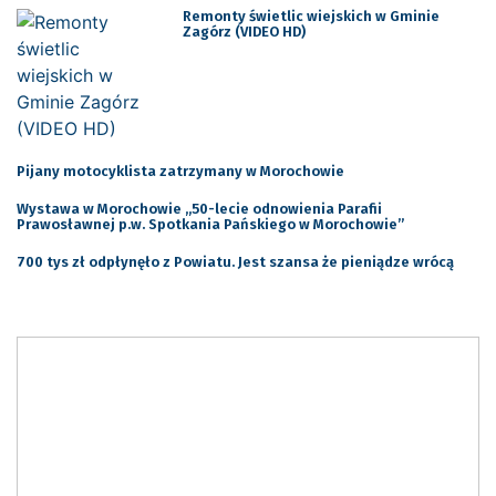
Remonty świetlic wiejskich w Gminie
Zagórz (VIDEO HD)
Pijany motocyklista zatrzymany w Morochowie
Wystawa w Morochowie „50-lecie odnowienia Parafii
Prawosławnej p.w. Spotkania Pańskiego w Morochowie”
700 tys zł odpłynęło z Powiatu. Jest szansa że pieniądze wrócą