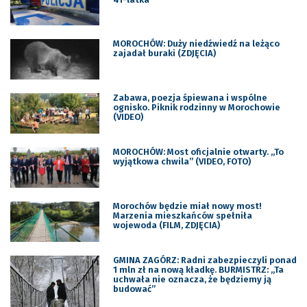
MOROCHÓW: Duży niedźwiedź na leżąco
zajadał buraki (ZDJĘCIA)
Zabawa, poezja śpiewana i wspólne
ognisko. Piknik rodzinny w Morochowie
(VIDEO)
MOROCHÓW: Most oficjalnie otwarty. „To
wyjątkowa chwila” (VIDEO, FOTO)
Morochów będzie miał nowy most!
Marzenia mieszkańców spełniła
wojewoda (FILM, ZDJĘCIA)
GMINA ZAGÓRZ: Radni zabezpieczyli ponad
1 mln zł na nową kładkę. BURMISTRZ: „Ta
uchwała nie oznacza, że będziemy ją
budować”