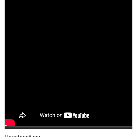
Udostępnij na: