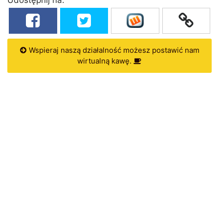
Wspieraj naszą działalność możesz postawić nam
wirtualną kawę.