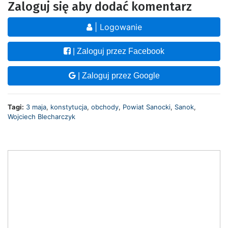
Zaloguj się aby dodać komentarz
| Logowanie
| Zaloguj przez Facebook
| Zaloguj przez Google
Tagi:
3 maja
,
konstytucja
,
obchody
,
Powiat Sanocki
,
Sanok
,
Wojciech Blecharczyk