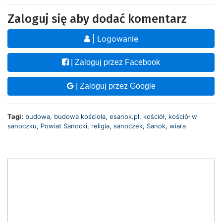
Zaloguj się aby dodać komentarz
| Logowanie
| Zaloguj przez Facebook
| Zaloguj przez Google
Tagi:
budowa
,
budowa kościoła
,
esanok.pl
,
kościół
,
kościół w
sanoczku
,
Powiat Sanocki
,
religia
,
sanoczek
,
Sanok
,
wiara