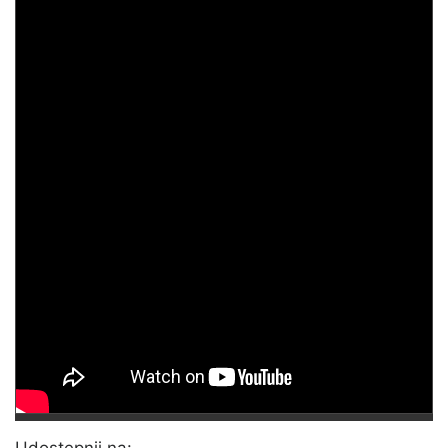
Udostępnij na: