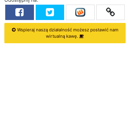
Wspieraj naszą działalność możesz postawić nam
wirtualną kawę.