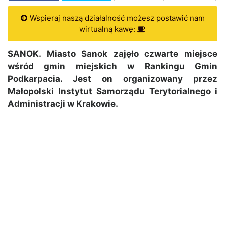
Wspieraj naszą działalność możesz postawić nam
wirtualną kawę:
SANOK. Miasto Sanok zajęło czwarte miejsce
wśród gmin miejskich w Rankingu Gmin
Podkarpacia. Jest on organizowany przez
Małopolski Instytut Samorządu Terytorialnego i
Administracji w Krakowie.