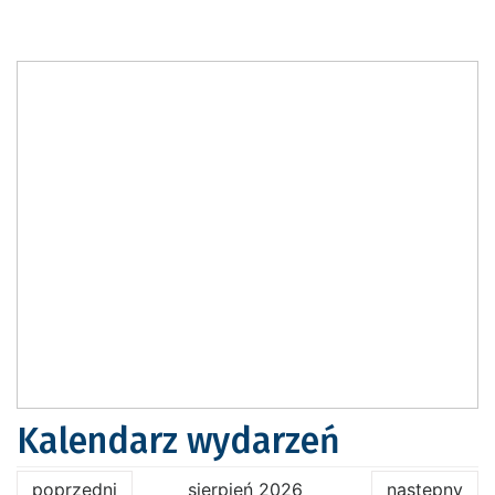
Kalendarz wydarzeń
poprzedni
sierpień 2026
następny