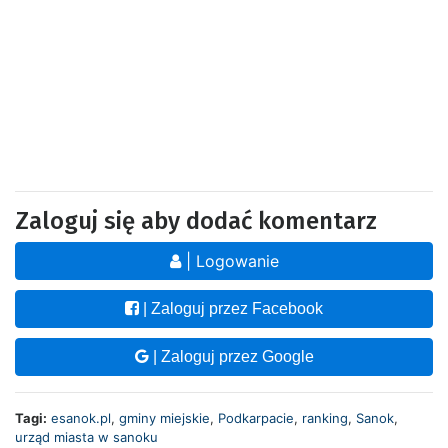
Zaloguj się aby dodać komentarz
| Logowanie
| Zaloguj przez Facebook
| Zaloguj przez Google
Tagi:
esanok.pl
,
gminy miejskie
,
Podkarpacie
,
ranking
,
Sanok
,
urząd miasta w sanoku