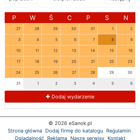
P
W
Ś
C
P
S
N
27
28
29
30
31
1
2
3
4
5
6
7
8
9
10
11
12
13
14
15
16
17
18
19
20
21
22
23
24
25
26
27
28
29
30
31
1
2
3
4
5
6
Dodaj wydarzenie
© 2026 eSanok.pl
Strona główna
Dodaj firmę do katalogu
Regulamin
Oglądalność
Reklama
Nasze serwisy
Kontakt