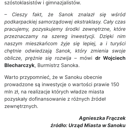
szóstoklasistów i gimnazjalistów.
– Cieszy fakt, że Sanok znalazł się wśród
podkarpackiej samorządowej ekstraklasy. Cały czas
pracujemy, pozyskujemy środki zewnętrzne, które
przeznaczamy na szereg inwestycji. Dzięki nim
naszym mieszkańcom żyje się lepiej, a i turyści
chętnie odwiedzają Sanok, który zmienia swoje
oblicze, prężnie się rozwija
– mówi
dr Wojciech
Blecharczyk
, Burmistrz Sanoka.
Warto przypomnieć, że w Sanoku obecnie
prowadzone są inwestycje o wartości prawie 150
mln zł, na realizacje których władze miasta
pozyskały dofinansowanie z różnych źródeł
zewnętrznych.
Agnieszka Frączek
źródło: Urząd Miasta w Sanoku