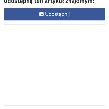
Udostępnij ten artykuł znajomym:
Udostępnij