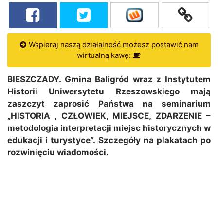
Wspieraj naszą działalność możesz postawić nam
wirtualną kawę:
BIESZCZADY. Gmina Baligród wraz z Instytutem
Historii Uniwersytetu Rzeszowskiego mają
zaszczyt zaprosić Państwa na seminarium
„HISTORIA , CZŁOWIEK, MIEJSCE, ZDARZENIE –
metodologia interpretacji miejsc historycznych w
edukacji i turystyce”. Szczegóły na plakatach po
rozwinięciu wiadomości.