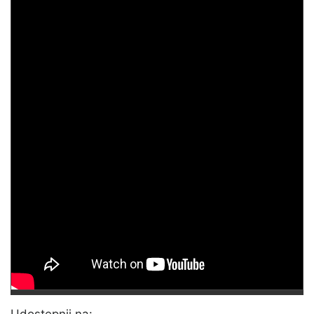
Udostępnij na: