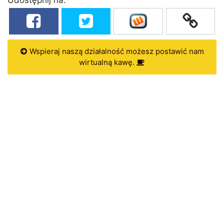
Wspieraj naszą działalność możesz postawić nam
wirtualną kawę.