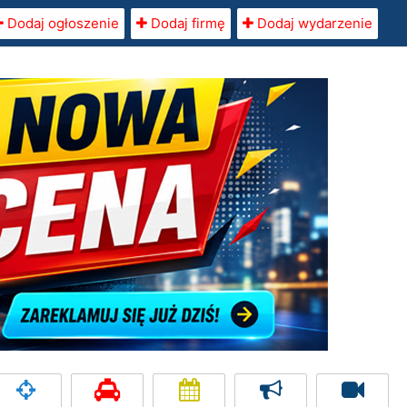
Dodaj ogłoszenie
Dodaj firmę
Dodaj wydarzenie