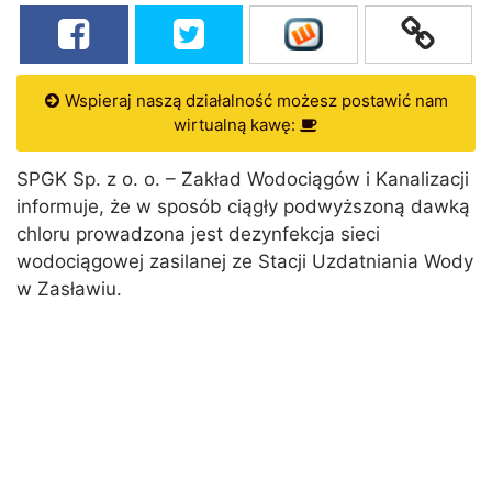
Wspieraj naszą działalność możesz postawić nam
wirtualną kawę:
SPGK Sp. z o. o. – Zakład Wodociągów i Kanalizacji
informuje, że w sposób ciągły podwyższoną dawką
chloru prowadzona jest dezynfekcja sieci
wodociągowej zasilanej ze Stacji Uzdatniania Wody
w Zasławiu.