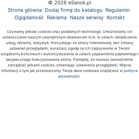
© 2026 eSanok.pl
Strona główna
Dodaj firmę do katalogu
Regulamin
Oglądalność
Reklama
Nasze serwisy
Kontakt
Używamy plików cookies oraz podobnych technologii. Umożliwiamy ich
umieszczanie naszym zewnętrznym dostawcom m.in. w celach: świadczenia
usług, reklamy, statystyk. Korzystając ze strony internetowej, bez zmiany
ustawień przeglądarki, wyrażasz zgodę na ich zapisywanie w Twoim
urządzeniu końcowym i wykorzystywanie w celach zapewnienia poprawnego i
bezpiecznego funkcjonowania strony. Pamiętaj, że możesz samodzielnie
zarządzać plikami cookies, zmieniając ustawienia przeglądarki. Więcej
informacji o tym jak przetwarzamy Twoje dane osobowe znajdziesz w
polityce
prywatności.