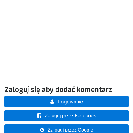
Zaloguj się aby dodać komentarz
| Logowanie
| Zaloguj przez Facebook
| Zaloguj przez Google