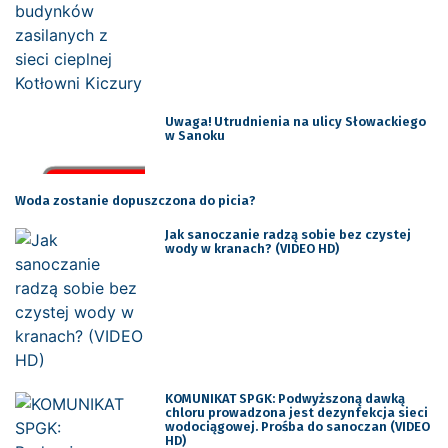
Uwaga! Utrudnienia na ulicy Słowackiego
w Sanoku
Woda zostanie dopuszczona do picia?
Jak sanoczanie radzą sobie bez czystej
wody w kranach? (VIDEO HD)
KOMUNIKAT SPGK: Podwyższoną dawką
chloru prowadzona jest dezynfekcja sieci
wodociągowej. Prośba do sanoczan (VIDEO
HD)