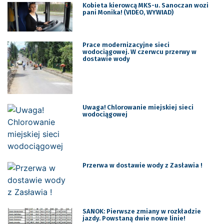
Kobieta kierowcą MKS-u. Sanoczan wozi
pani Monika! (VIDEO, WYWIAD)
Prace modernizacyjne sieci
wodociągowej. W czerwcu przerwy w
dostawie wody
Uwaga! Chlorowanie miejskiej sieci
wodociągowej
Przerwa w dostawie wody z Zasławia !
SANOK: Pierwsze zmiany w rozkładzie
jazdy. Powstaną dwie nowe linie!