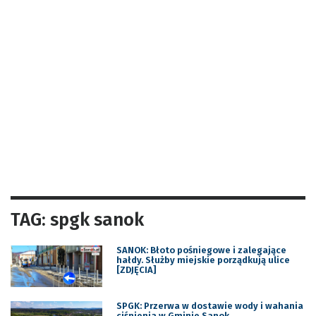
TAG: spgk sanok
SANOK: Błoto pośniegowe i zalegające
hałdy. Służby miejskie porządkują ulice
[ZDJĘCIA]
SPGK: Przerwa w dostawie wody i wahania
ciśnienia w Gminie Sanok