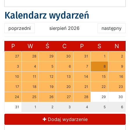
Kalendarz wydarzeń
poprzedni
sierpień 2026
następny
P
W
Ś
C
P
S
N
27
28
29
30
31
1
2
3
4
5
6
7
8
9
10
11
12
13
14
15
16
17
18
19
20
21
22
23
24
25
26
27
28
29
30
31
1
2
3
4
5
6
Dodaj wydarzenie