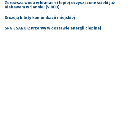
Zdrowsza woda w kranach i lepiej oczyszczone ścieki już
niebawem w Sanoku (VIDEO)
Drożeją bilety komunikacji miejskiej
SPGK SANOK: Przerwy w dostawie energii cieplnej