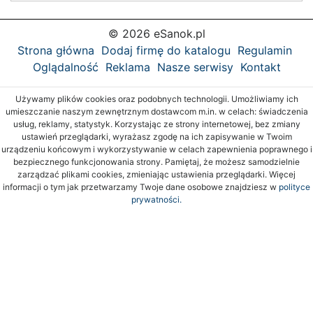
© 2026 eSanok.pl
Strona główna
Dodaj firmę do katalogu
Regulamin
Oglądalność
Reklama
Nasze serwisy
Kontakt
Używamy plików cookies oraz podobnych technologii. Umożliwiamy ich
umieszczanie naszym zewnętrznym dostawcom m.in. w celach: świadczenia
usług, reklamy, statystyk. Korzystając ze strony internetowej, bez zmiany
ustawień przeglądarki, wyrażasz zgodę na ich zapisywanie w Twoim
urządzeniu końcowym i wykorzystywanie w celach zapewnienia poprawnego i
bezpiecznego funkcjonowania strony. Pamiętaj, że możesz samodzielnie
zarządzać plikami cookies, zmieniając ustawienia przeglądarki. Więcej
informacji o tym jak przetwarzamy Twoje dane osobowe znajdziesz w
polityce
prywatności.