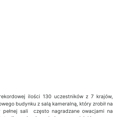
ekordowej ilości 130 uczestników z 7 krajów,
nowego budynku z salą kameralną, który zrobił na
y pełnej sali często nagradzane owacjami na