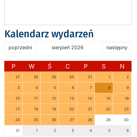
Kalendarz wydarzeń
poprzedni
sierpień 2026
następny
P
W
Ś
C
P
S
N
27
28
29
30
31
1
2
3
4
5
6
7
8
9
10
11
12
13
14
15
16
17
18
19
20
21
22
23
24
25
26
27
28
29
30
31
1
2
3
4
5
6