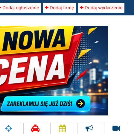
Dodaj ogłoszenie
Dodaj firmę
Dodaj wydarzenie