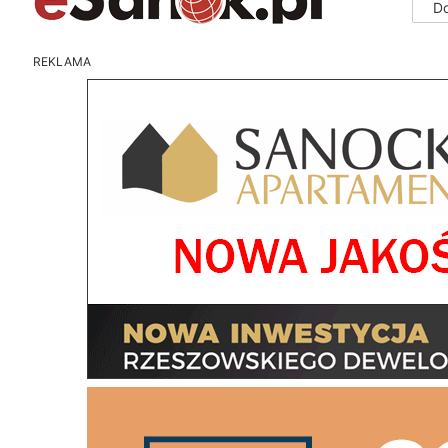
D
REKLAMA