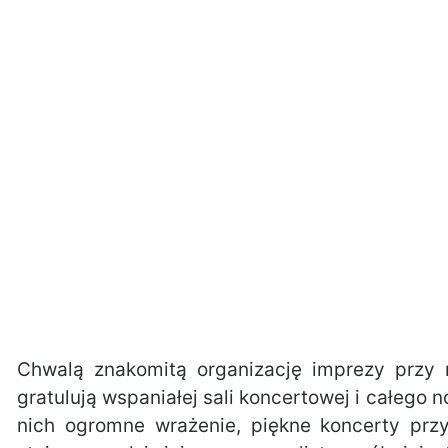
Chwalą znakomitą organizację imprezy przy r
gratulują wspaniałej sali koncertowej i całego 
nich ogromne wrażenie, piękne koncerty prz