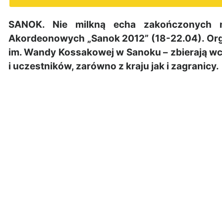
SANOK. Nie milkną echa zakończonych 
Akordeonowych „Sanok 2012” (18-22.04). Organ
im. Wandy Kossakowej w Sanoku – zbierają wci
i uczestników, zarówno z kraju jak i zagranicy.