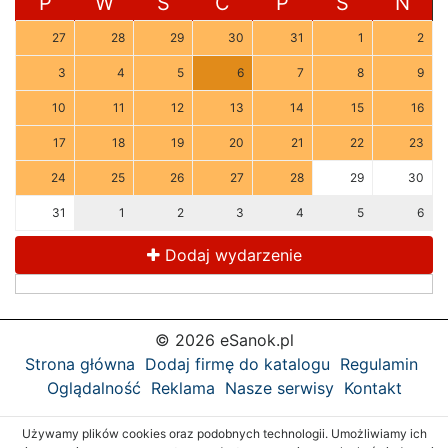
P
W
Ś
C
P
S
N
27
28
29
30
31
1
2
3
4
5
6
7
8
9
10
11
12
13
14
15
16
17
18
19
20
21
22
23
24
25
26
27
28
29
30
31
1
2
3
4
5
6
Dodaj wydarzenie
© 2026 eSanok.pl
Strona główna
Dodaj firmę do katalogu
Regulamin
Oglądalność
Reklama
Nasze serwisy
Kontakt
Używamy plików cookies oraz podobnych technologii. Umożliwiamy ich