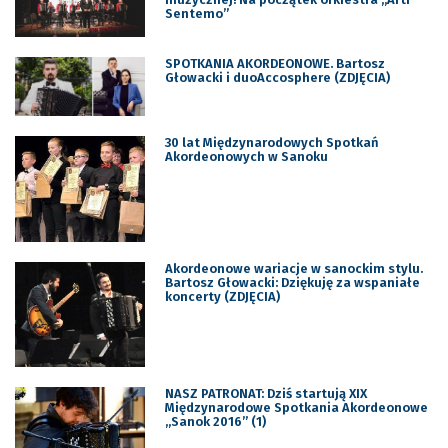
Sentemo”
SPOTKANIA AKORDEONOWE. Bartosz
Głowacki i duoAccosphere (ZDJĘCIA)
30 lat Międzynarodowych Spotkań
Akordeonowych w Sanoku
Akordeonowe wariacje w sanockim stylu.
Bartosz Głowacki: Dziękuję za wspaniałe
koncerty (ZDJĘCIA)
NASZ PATRONAT: Dziś startują XIX
Międzynarodowe Spotkania Akordeonowe
„Sanok 2016” (1)