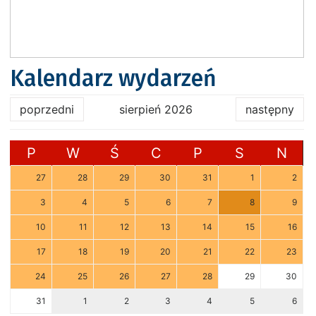
Kalendarz wydarzeń
poprzedni
sierpień 2026
następny
P
W
Ś
C
P
S
N
27
28
29
30
31
1
2
3
4
5
6
7
8
9
10
11
12
13
14
15
16
17
18
19
20
21
22
23
24
25
26
27
28
29
30
31
1
2
3
4
5
6