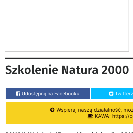
Szkolenie Natura 2000
Udostępnij na Facebooku
Twitter
Wspieraj naszą działalność, mo
KAWA: https://b