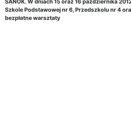
SANOK. W dniach 15 oraz 16 października 2012
Szkole Podstawowej nr 6, Przedszkolu nr 4 or
bezpłatne warsztaty