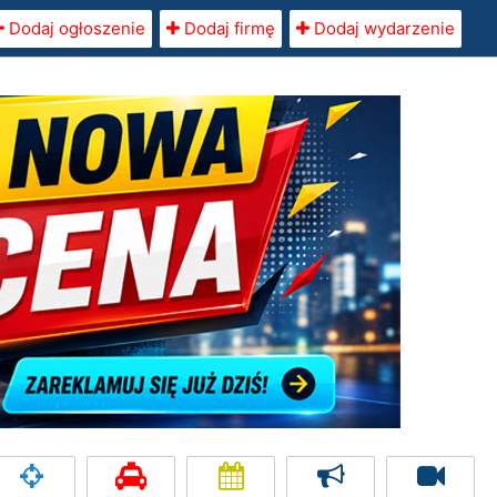
Dodaj ogłoszenie
Dodaj firmę
Dodaj wydarzenie