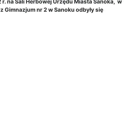
 r. na Sali Herbowej Urzędu Miasta Sanoka, w
az Gimnazjum nr 2 w Sanoku odbyły się