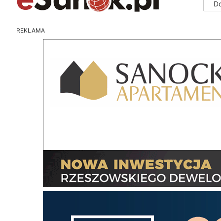
D
REKLAMA