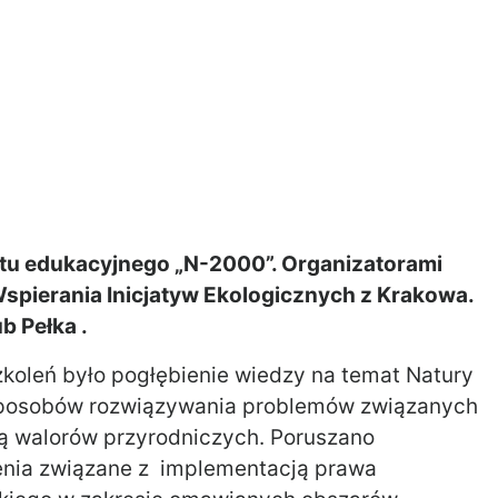
tu edukacyjnego „N-2000”. Organizatorami
Wspierania Inicjatyw Ekologicznych z Krakowa.
b Pełka .
koleń było pogłębienie wiedzy na temat Natury
sposobów rozwiązywania problemów związanych
ą walorów przyrodniczych. Poruszano
nia związane z implementacją prawa