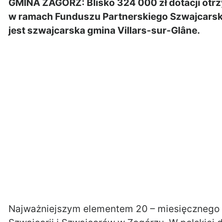
GMINA ZAGÓRZ: Blisko 324 000 zł dotacji otrz
w ramach Funduszu Partnerskiego Szwajcarsk
jest szwajcarska gmina Villars-sur-Glâne.
Najważniejszym elementem 20 – miesięcznego p