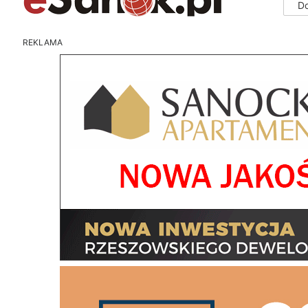
D
REKLAMA