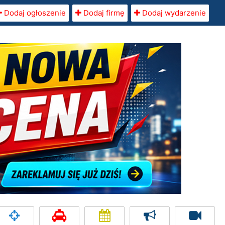
Dodaj ogłoszenie
Dodaj firmę
Dodaj wydarzenie