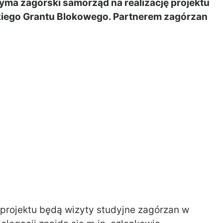
yma zagórski samorząd na realizację projektu
iego Grantu Blokowego. Partnerem zagórzan
rojektu będą wizyty studyjne zagórzan w