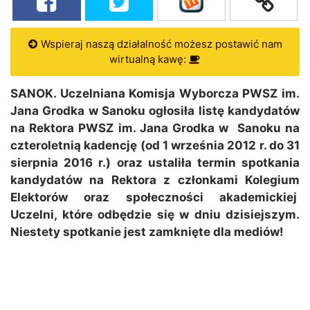
Wspieraj naszą działalność możesz postawić nam
wirtualną kawę:
SANOK. Uczelniana Komisja Wyborcza PWSZ im.
Jana Grodka w Sanoku ogłosiła listę kandydatów
na Rektora PWSZ im. Jana Grodka w Sanoku na
czteroletnią kadencję (od 1 września 2012 r. do 31
sierpnia 2016 r.) oraz ustaliła termin spotkania
kandydatów na Rektora z członkami Kolegium
Elektorów oraz społeczności akademickiej
Uczelni, które odbędzie się w dniu dzisiejszym.
Niestety spotkanie jest zamknięte dla mediów!