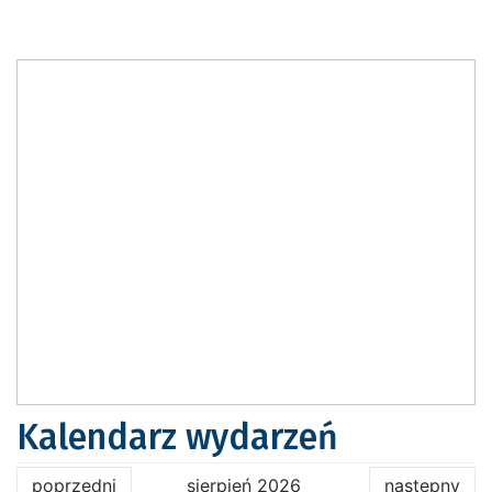
Kalendarz wydarzeń
poprzedni
sierpień 2026
następny