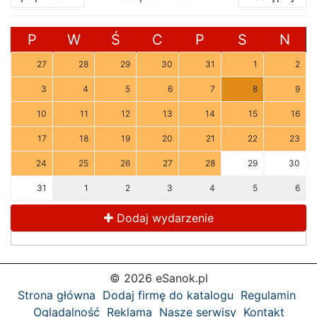
P
W
Ś
C
P
S
N
27
28
29
30
31
1
2
3
4
5
6
7
8
9
10
11
12
13
14
15
16
17
18
19
20
21
22
23
24
25
26
27
28
29
30
31
1
2
3
4
5
6
Dodaj wydarzenie
© 2026 eSanok.pl
Strona główna
Dodaj firmę do katalogu
Regulamin
Oglądalność
Reklama
Nasze serwisy
Kontakt