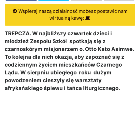
Wspieraj naszą działalność możesz postawić nam
wirtualną kawę:
TREPCZA. W najbliższy czwartek dzieci i
młodzież Zespołu Szkół spotkają się z
czarnoskórym misjonarzem o. Otto Kato Asimwe.
To kolejna dla nich okazja, aby zapoznać się z
codziennym życiem mieszkańców Czarnego
Lądu. W sierpniu ubiegłego roku dużym
powodzeniem cieszyły się warsztaty
afrykańskiego śpiewu i tańca liturgicznego.