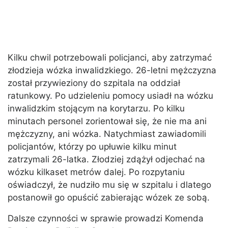
Kilku chwil potrzebowali policjanci, aby zatrzymać
złodzieja wózka inwalidzkiego. 26-letni mężczyzna
został przywieziony do szpitala na oddział
ratunkowy. Po udzieleniu pomocy usiadł na wózku
inwalidzkim stojącym na korytarzu. Po kilku
minutach personel zorientował się, że nie ma ani
mężczyzny, ani wózka. Natychmiast zawiadomili
policjantów, którzy po upłuwie kilku minut
zatrzymali 26-latka. Złodziej zdążył odjechać na
wózku kilkaset metrów dalej. Po rozpytaniu
oświadczył, że nudziło mu się w szpitalu i dlatego
postanowił go opuścić zabierając wózek ze sobą.
Dalsze czynności w sprawie prowadzi Komenda