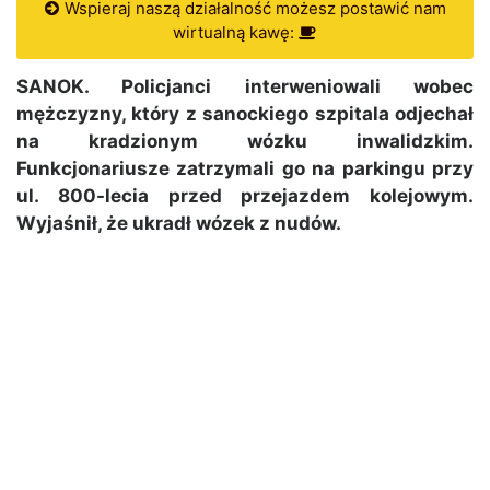
Wspieraj naszą działalność możesz postawić nam
wirtualną kawę:
SANOK. Policjanci interweniowali wobec
mężczyzny, który z sanockiego szpitala odjechał
na kradzionym wózku inwalidzkim.
Funkcjonariusze zatrzymali go na parkingu przy
ul. 800-lecia przed przejazdem kolejowym.
Wyjaśnił, że ukradł wózek z nudów.