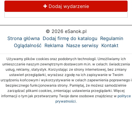
Dodaj wydarzenie
© 2026 eSanok.pl
Strona główna
Dodaj firmę do katalogu
Regulamin
Oglądalność
Reklama
Nasze serwisy
Kontakt
Używamy plików cookies oraz podobnych technologii. Umożliwiamy ich
umieszczanie naszym zewnętrznym dostawcom m.in. w celach: świadczenia
usług, reklamy, statystyk. Korzystając ze strony internetowej, bez zmiany
ustawień przeglądarki, wyrażasz zgodę na ich zapisywanie w Twoim
urządzeniu końcowym i wykorzystywanie w celach zapewnienia poprawnego i
bezpiecznego funkcjonowania strony. Pamiętaj, że możesz samodzielnie
zarządzać plikami cookies, zmieniając ustawienia przeglądarki. Więcej
informacji o tym jak przetwarzamy Twoje dane osobowe znajdziesz w
polityce
prywatności.