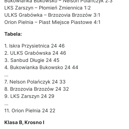
Bukowianka Bukowsko – Nelson Polańczyk 2:3
LKS Zarszyn – Płomień Zmiennica 1:2
ULKS Grabówka – Brzozovia Brzozów 3:1
Orion Pielnia – Piast Miejsce Piastowe 4:1
Tabela:
1. Iskra Przysietnica 24 46
2. ULKS Grabówska 24 46
3. Sanbud Długie 24 45
4. Bukowianka Bukowsko 24 44
…
7. Nelson Polańczyk 24 33
8. Brzozovia Brzozów 24 32
9. LKS Zarszyn 24 29
…
11. Orion Pielnia 24 22
Klasa B, Krosno I