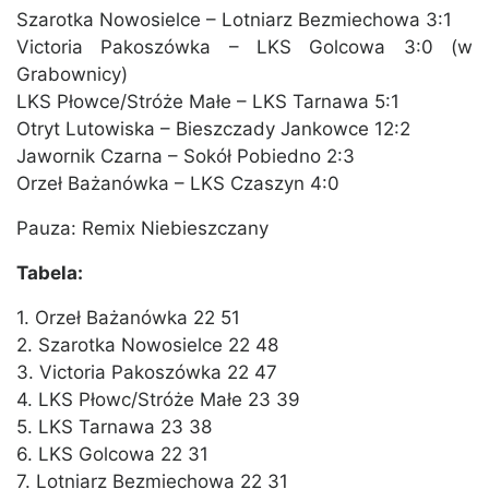
Szarotka Nowosielce – Lotniarz Bezmiechowa 3:1
Victoria Pakoszówka – LKS Golcowa 3:0 (w
Grabownicy)
LKS Płowce/Stróże Małe – LKS Tarnawa 5:1
Otryt Lutowiska – Bieszczady Jankowce 12:2
Jawornik Czarna – Sokół Pobiedno 2:3
Orzeł Bażanówka – LKS Czaszyn 4:0
Pauza: Remix Niebieszczany
Tabela:
1. Orzeł Bażanówka 22 51
2. Szarotka Nowosielce 22 48
3. Victoria Pakoszówka 22 47
4. LKS Płowc/Stróże Małe 23 39
5. LKS Tarnawa 23 38
6. LKS Golcowa 22 31
7. Lotniarz Bezmiechowa 22 31