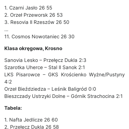
1. Czarni Jasło 26 55
2. Orzeł Przeworsk 26 53
3. Resovia II Rzeszów 26 50
…
11. Cosmos Nowotaniec 26 30
Klasa okręgowa, Krosno
Sanovia Lesko – Przełęcz Dukla 2:3
Szarotka Uherce – Stal II Sanok 2:1
LKS Pisarowce – GKS Krościenko Wyżne/Pustyny
4:2
Orzeł Bieździedza – Leśnik Baligród 0:0
Bieszczady Ustrzyki Dolne – Górnik Strachocina 2:1
Tabela:
1. Nafta Jedlicze 26 60
2. Przełęcz Dukla 26 58