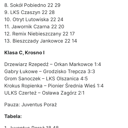
8. Sokół Pobiedno 22 29
9. LKS Czaszyn 22 28
10. Otryt Lutowiska 22 24
11. Jawornik Czarna 22 20
12. Remix Niebieszczany 22 17
13. Bieszczady Jankowce 22 14
Klasa C, Krosno I
Drzewiarz Rzepedź – Orkan Markowce 1:4
Gabry Łukowe – Grodzisko Trepcza 3:3
Grom Sanoczek – LKS Olszanica 4:5
Krokus Ropienka – Pionier Średnia Wieś 1:4
ULKS Czerteż – Osława Zagórz 2:1
Pauza: Juventus Poraż
Tabela: