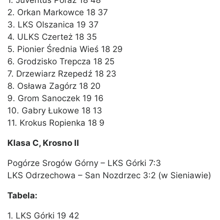
1. Juventus Poraż 18 48
2. Orkan Markowce 18 37
3. LKS Olszanica 19 37
4. ULKS Czerteż 18 35
5. Pionier Średnia Wieś 18 29
6. Grodzisko Trepcza 18 25
7. Drzewiarz Rzepedź 18 23
8. Osława Zagórz 18 20
9. Grom Sanoczek 19 16
10. Gabry Łukowe 18 13
11. Krokus Ropienka 18 9
Klasa C, Krosno II
Pogórze Srogów Górny – LKS Górki 7:3
LKS Odrzechowa – San Nozdrzec 3:2 (w Sieniawie)
Tabela:
1. LKS Górki 19 42