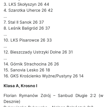
3. LKS Skołyszyn 26 44
4. Szarotka Uherce 26 42
…
7. Stal II Sanok 26 37
8. Leśnik Baligród 26 37
…
10. LKS Pisarowce 26 33
…
12. Bieszczady Ustrzyki Dolne 26 31
…
14. Górnik Strachocina 26 26
15. Sanovia Lesko 26 18
16. GKS Krościenko Wyżne/Pustyny 26 14
Klasa A, Krosno I
Florian Rymanów Zdrój – Sanbud Długie 2:2 (w
Desznie)