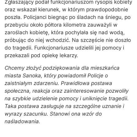
Zgłaszający podał funkcjonariuszom rysopis kobiety
oraz wskazał kierunek, w którym prawdopodobnie
poszła. Policjanci biegnąc po śladach na śniegu, po
przebyciu około półtora kilometra zauważyli w
zaroślach kobietę, która pochylała się nad wodą,
próbując do niej wchodzić. Na szczęście nie doszło
do tragedii. Funkcjonariusze udzielili jej pomocy i
przekazali pod opiekę lekarzy.
Chcemy złożyć podziękowania dla mieszkańca
miasta Sanoka, który powiadomił Policje o
zaistniałym zdarzeniu. Prawidłowa postawa
społeczna, reakcja oraz zainteresowanie pozwoliły
na szybkie udzielenie pomocy i uniknięcie tragedii.
Taka postawa zasługuje na szczególne uznanie i
wyrazy szacunku. Stanowi ona wzór do
naśladowania.