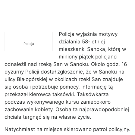
Policja wyjaśnia motywy
działania 58-letniej
Policja
mieszkanki Sanoka, którą w
miniony piątek policjanci
odnaleźli nad rzeką San w Sanoku. Około godz. 16
dyżurny Policji dostał zgłoszenie, że w Sanoku na
ulicy Białogórskiej w okolicach rzeki San znajduje
się osoba i potrzebuje pomocy. Informację tą
przekazał kierowca taksówki. Taksówkarza
podczas wykonywanego kursu zaniepokoiło
zachowanie kobiety. Osoba ta najprawdopodobniej
chciała targnąć się na własne życie.
Natychmiast na miejsce skierowano patrol policyjny.