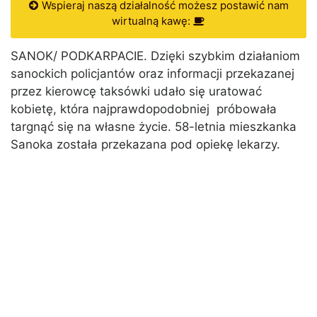
Wspieraj naszą działalność możesz postawić nam
wirtualną kawę:
SANOK/ PODKARPACIE. Dzięki szybkim działaniom
sanockich policjantów oraz informacji przekazanej
przez kierowcę taksówki udało się uratować
kobietę, która najprawdopodobniej próbowała
targnąć się na własne życie. 58-letnia mieszkanka
Sanoka została przekazana pod opiekę lekarzy.