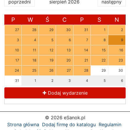
poprzedni
sierpień 2026
następny
P
W
Ś
C
P
S
N
27
28
29
30
31
1
2
3
4
5
6
7
8
9
10
11
12
13
14
15
16
17
18
19
20
21
22
23
24
25
26
27
28
29
30
31
1
2
3
4
5
6
Dodaj wydarzenie
© 2026 eSanok.pl
Strona główna
Dodaj firmę do katalogu
Regulamin