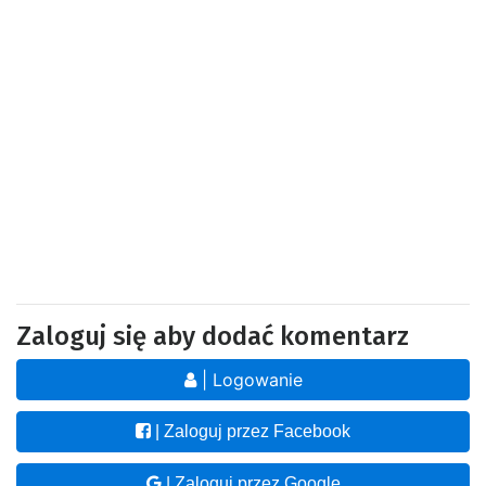
Zaloguj się aby dodać komentarz
| Logowanie
| Zaloguj przez Facebook
| Zaloguj przez Google