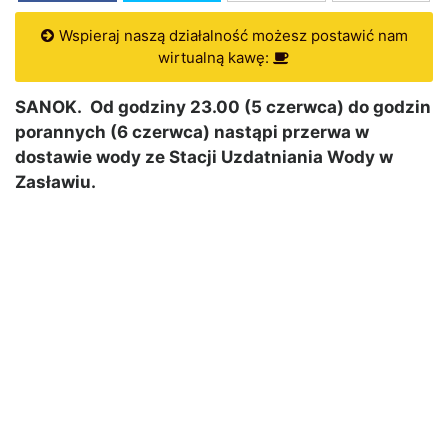
Wspieraj naszą działalność możesz postawić nam
wirtualną kawę:
SANOK. Od godziny 23.00 (5 czerwca) do godzin
porannych (6 czerwca) nastąpi przerwa w
dostawie wody ze Stacji Uzdatniania Wody w
Zasławiu.