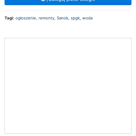
Tagi:
ogłoszenie
,
remonty
,
Sanok
,
spgk
,
woda