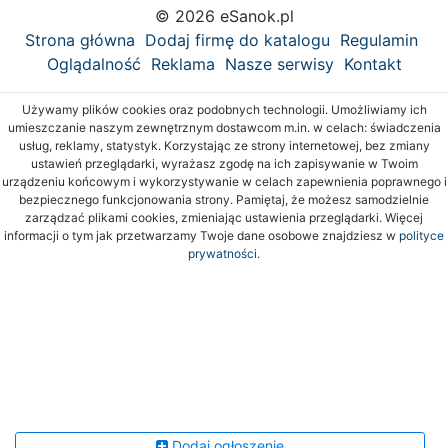
© 2026 eSanok.pl
Strona główna
Dodaj firmę do katalogu
Regulamin
Oglądalność
Reklama
Nasze serwisy
Kontakt
Używamy plików cookies oraz podobnych technologii. Umożliwiamy ich
umieszczanie naszym zewnętrznym dostawcom m.in. w celach: świadczenia
usług, reklamy, statystyk. Korzystając ze strony internetowej, bez zmiany
ustawień przeglądarki, wyrażasz zgodę na ich zapisywanie w Twoim
urządzeniu końcowym i wykorzystywanie w celach zapewnienia poprawnego i
bezpiecznego funkcjonowania strony. Pamiętaj, że możesz samodzielnie
zarządzać plikami cookies, zmieniając ustawienia przeglądarki. Więcej
informacji o tym jak przetwarzamy Twoje dane osobowe znajdziesz w
polityce
prywatności.
Dodaj ogłoszenie