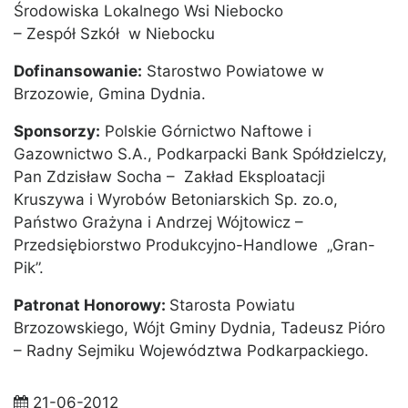
Środowiska Lokalnego Wsi Niebocko
– Zespół Szkół w Niebocku
Dofinansowanie:
Starostwo Powiatowe w
Brzozowie, Gmina Dydnia.
Sponsorzy:
Polskie Górnictwo Naftowe i
Gazownictwo S.A., Podkarpacki Bank Spółdzielczy,
Pan Zdzisław Socha – Zakład Eksploatacji
Kruszywa i Wyrobów Betoniarskich Sp. zo.o,
Państwo Grażyna i Andrzej Wójtowicz –
Przedsiębiorstwo Produkcyjno-Handlowe „Gran-
Pik”.
Patronat Honorowy:
Starosta Powiatu
Brzozowskiego, Wójt Gminy Dydnia, Tadeusz Pióro
– Radny Sejmiku Województwa Podkarpackiego.
21-06-2012