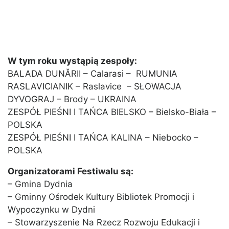
W tym roku wystąpią zespoły:
BALADA DUNĂRII – Calarasi – RUMUNIA
RASLAVICIANIK – Raslavice – SŁOWACJA
DYVOGRAJ – Brody – UKRAINA
ZESPÓŁ PIEŚNI I TAŃCA BIELSKO – Bielsko-Biała –
POLSKA
ZESPÓŁ PIEŚNI I TAŃCA KALINA – Niebocko –
POLSKA
Organizatorami Festiwalu są:
– Gmina Dydnia
– Gminny Ośrodek Kultury Bibliotek Promocji i
Wypoczynku w Dydni
– Stowarzyszenie Na Rzecz Rozwoju Edukacji i