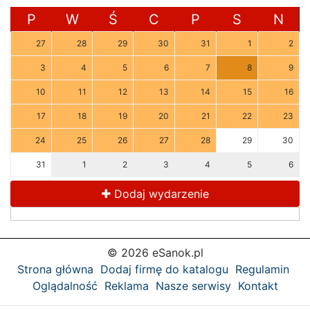
P
W
Ś
C
P
S
N
27
28
29
30
31
1
2
3
4
5
6
7
8
9
10
11
12
13
14
15
16
17
18
19
20
21
22
23
24
25
26
27
28
29
30
31
1
2
3
4
5
6
Dodaj wydarzenie
© 2026 eSanok.pl
Strona główna
Dodaj firmę do katalogu
Regulamin
Oglądalność
Reklama
Nasze serwisy
Kontakt