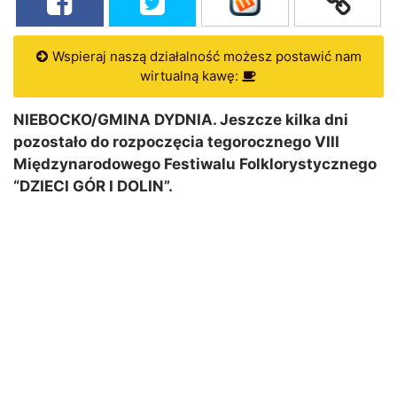
Wspieraj naszą działalność możesz postawić nam
wirtualną kawę:
NIEBOCKO/GMINA DYDNIA. Jeszcze kilka dni
pozostało do rozpoczęcia tegorocznego VIII
Międzynarodowego Festiwalu Folklorystycznego
“DZIECI GÓR I DOLIN”.