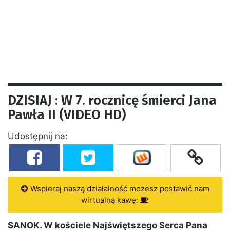
DZISIAJ : W 7. rocznicę śmierci Jana
Pawła II (VIDEO HD)
Udostępnij na:
Wspieraj naszą działalność możesz postawić nam
wirtualną kawę:
SANOK. W kościele Najświętszego Serca Pana