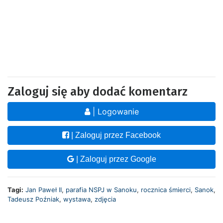
Zaloguj się aby dodać komentarz
| Logowanie
| Zaloguj przez Facebook
| Zaloguj przez Google
Tagi:
Jan Paweł II
,
parafia NSPJ w Sanoku
,
rocznica śmierci
,
Sanok
,
Tadeusz Poźniak
,
wystawa
,
zdjęcia