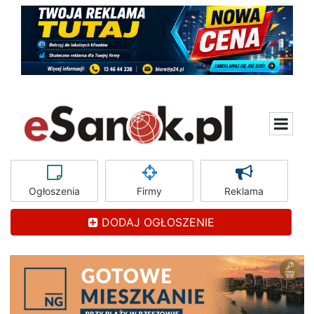
Ogłoszenia
Firmy
Reklama
DODAJ OGŁOSZENIE