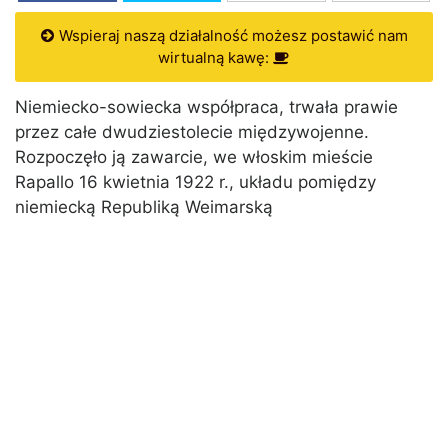
Wspieraj naszą działalność możesz postawić nam
wirtualną kawę:
Niemiecko-sowiecka współpraca, trwała prawie
przez całe dwudziestolecie międzywojenne.
Rozpoczęło ją zawarcie, we włoskim mieście
Rapallo 16 kwietnia 1922 r., układu pomiędzy
niemiecką Republiką Weimarską