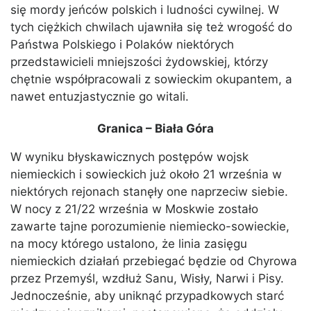
się mordy jeńców polskich i ludności cywilnej. W
tych ciężkich chwilach ujawniła się też wrogość do
Państwa Polskiego i Polaków niektórych
przedstawicieli mniejszości żydowskiej, którzy
chętnie współpracowali z sowieckim okupantem, a
nawet entuzjastycznie go witali.
Granica – Biała Góra
W wyniku błyskawicznych postępów wojsk
niemieckich i sowieckich już około 21 września w
niektórych rejonach stanęły one naprzeciw siebie.
W nocy z 21/22 września w Moskwie zostało
zawarte tajne porozumienie niemiecko-sowieckie,
na mocy którego ustalono, że linia zasięgu
niemieckich działań przebiegać będzie od Chyrowa
przez Przemyśl, wzdłuż Sanu, Wisły, Narwi i Pisy.
Jednocześnie, aby uniknąć przypadkowych starć