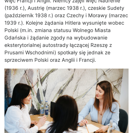
więc Francji i Anglii. Niemcy zajęli więc Nadrenie
(1936 r.), Austrię (marzec 1938 r.), czeskie Sudety
(październik 1938 r.) oraz Czechy i Morawy (marzec
1939 r.). Kolejne żądania Hitlera wysunięte wobec
Polski (m.in. zmiana statusu Wolnego Miasta
Gdańska i żądanie zgody na wybudowanie
eksterytorialnej autostrady łączącej Rzeszę z
Prusami Wschodnimi) spotkały się jednak ze
sprzeciwem Polski oraz Anglii i Francji.