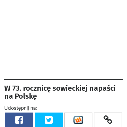
W 73. rocznicę sowieckiej napaści
na Polskę
Udostępnij na: