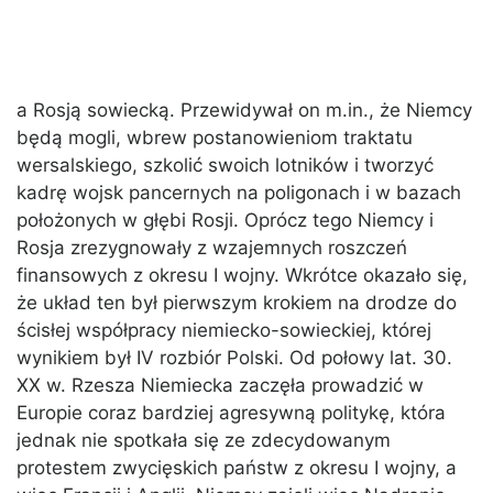
a Rosją sowiecką. Przewidywał on m.in., że Niemcy
będą mogli, wbrew postanowieniom traktatu
wersalskiego, szkolić swoich lotników i tworzyć
kadrę wojsk pancernych na poligonach i w bazach
położonych w głębi Rosji. Oprócz tego Niemcy i
Rosja zrezygnowały z wzajemnych roszczeń
finansowych z okresu I wojny. Wkrótce okazało się,
że układ ten był pierwszym krokiem na drodze do
ścisłej współpracy niemiecko-sowieckiej, której
wynikiem był IV rozbiór Polski. Od połowy lat. 30.
XX w. Rzesza Niemiecka zaczęła prowadzić w
Europie coraz bardziej agresywną politykę, która
jednak nie spotkała się ze zdecydowanym
protestem zwycięskich państw z okresu I wojny, a