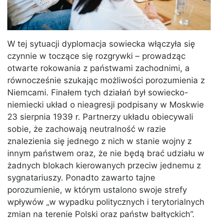
W tej sytuacji dyplomacja sowiecka włączyła się
czynnie w toczące się rozgrywki – prowadząc
otwarte rokowania z państwami zachodnimi, a
równocześnie szukając możliwości porozumienia z
Niemcami. Finałem tych działań był sowiecko-
niemiecki układ o nieagresji podpisany w Moskwie
23 sierpnia 1939 r. Partnerzy układu obiecywali
sobie, że zachowają neutralność w razie
znalezienia się jednego z nich w stanie wojny z
innym państwem oraz, że nie będą brać udziału w
żadnych blokach kierowanych przeciw jednemu z
sygnatariuszy. Ponadto zawarto tajne
porozumienie, w którym ustalono swoje strefy
wpływów „w wypadku politycznych i terytorialnych
zmian na terenie Polski oraz państw bałtyckich”.