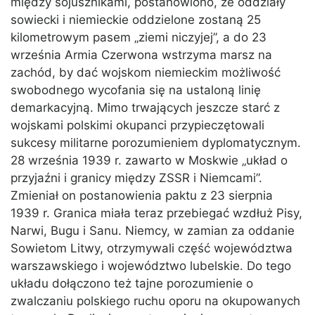
między sojusznikami, postanowiono, że oddziały
sowiecki i niemieckie oddzielone zostaną 25
kilometrowym pasem „ziemi niczyjej”, a do 23
września Armia Czerwona wstrzyma marsz na
zachód, by dać wojskom niemieckim możliwość
swobodnego wycofania się na ustaloną linię
demarkacyjną. Mimo trwających jeszcze starć z
wojskami polskimi okupanci przypieczętowali
sukcesy militarne porozumieniem dyplomatycznym.
28 września 1939 r. zawarto w Moskwie „układ o
przyjaźni i granicy między ZSSR i Niemcami”.
Zmieniał on postanowienia paktu z 23 sierpnia
1939 r. Granica miała teraz przebiegać wzdłuż Pisy,
Narwi, Bugu i Sanu. Niemcy, w zamian za oddanie
Sowietom Litwy, otrzymywali część województwa
warszawskiego i województwo lubelskie. Do tego
układu dołączono też tajne porozumienie o
zwalczaniu polskiego ruchu oporu na okupowanych