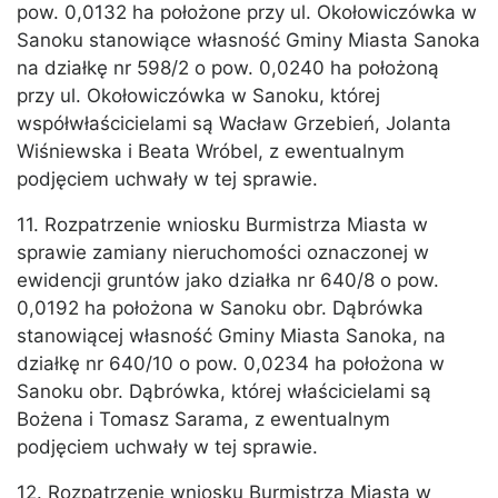
pow. 0,0132 ha położone przy ul. Okołowiczówka w
Sanoku stanowiące własność Gminy Miasta Sanoka
na działkę nr 598/2 o pow. 0,0240 ha położoną
przy ul. Okołowiczówka w Sanoku, której
współwłaścicielami są Wacław Grzebień, Jolanta
Wiśniewska i Beata Wróbel, z ewentualnym
podjęciem uchwały w tej sprawie.
11. Rozpatrzenie wniosku Burmistrza Miasta w
sprawie zamiany nieruchomości oznaczonej w
ewidencji gruntów jako działka nr 640/8 o pow.
0,0192 ha położona w Sanoku obr. Dąbrówka
stanowiącej własność Gminy Miasta Sanoka, na
działkę nr 640/10 o pow. 0,0234 ha położona w
Sanoku obr. Dąbrówka, której właścicielami są
Bożena i Tomasz Sarama, z ewentualnym
podjęciem uchwały w tej sprawie.
12. Rozpatrzenie wniosku Burmistrza Miasta w