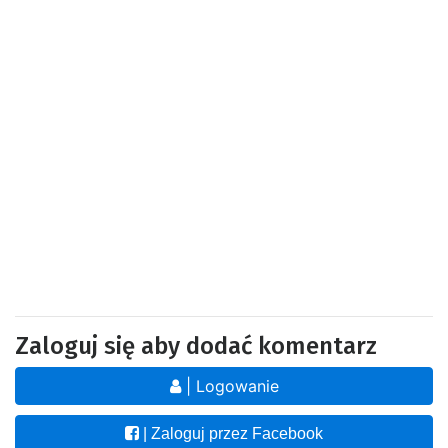
Zaloguj się aby dodać komentarz
| Logowanie
| Zaloguj przez Facebook