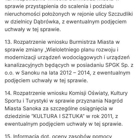
sprawie przystąpienia do scalenia i podziału
nieruchomości położonych w rejonie ulicy Szczudliki
w dzielnicy Dąbrówka, z ewentualnym podjęciem
uchwały w tej sprawie.
13. Rozpatrzenie wniosku Burmistrza Miasta w
sprawie zmiany „Wieloletniego planu rozwoju i
modernizacji urządzeń wodociągowych i urządzeń
kanalizacyjnych będących w posiadaniu SPGK Sp. z
o.o. w Sanoku na lata 2012 – 2014, z ewentualnym
podjęciem uchwały w tej sprawie.
14. Rozpatrzenie wniosku Komisji Oświaty, Kultury
Sportu i Turystyki w sprawie przyznania Nagród
Miasta Sanoka za szczególne osiągnięcia w
dziedzinie ”KULTURA I SZTUKA” w rok 2011, z
ewentualnym podjęciem uchwały w tej sprawie.
15. Informacja dot. oceny zasobów pomocy