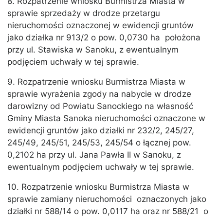
8. Rozpatrzenie wniosku Burmistrza Miasta w
sprawie sprzedaży w drodze przetargu
nieruchomości oznaczonej w ewidencji gruntów
jako działka nr 913/2 o pow. 0,0730 ha położona
przy ul. Stawiska w Sanoku, z ewentualnym
podjęciem uchwały w tej sprawie.
9. Rozpatrzenie wniosku Burmistrza Miasta w
sprawie wyrażenia zgody na nabycie w drodze
darowizny od Powiatu Sanockiego na własność
Gminy Miasta Sanoka nieruchomości oznaczone w
ewidencji gruntów jako działki nr 232/2, 245/27,
245/49, 245/51, 245/53, 245/54 o łącznej pow.
0,2102 ha przy ul. Jana Pawła II w Sanoku, z
ewentualnym podjęciem uchwały w tej sprawie.
10. Rozpatrzenie wniosku Burmistrza Miasta w
sprawie zamiany nieruchomości oznaczonych jako
działki nr 588/14 o pow. 0,0117 ha oraz nr 588/21 o