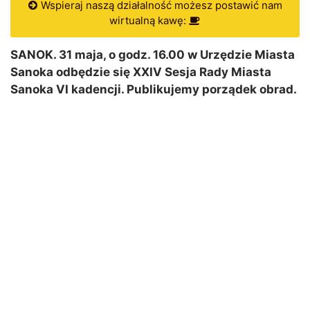
Wspieraj naszą działalność możesz postawić nam
wirtualną kawę:
SANOK. 31 maja, o godz. 16.00 w Urzędzie Miasta
Sanoka odbędzie się XXIV Sesja Rady Miasta
Sanoka VI kadencji. Publikujemy porządek obrad.