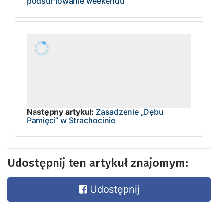
podsumowanie weekendu
Następny artykuł:
Zasadzenie „Dębu
Pamięci” w Strachocinie
Udostępnij ten artykuł znajomym:
Udostępnij