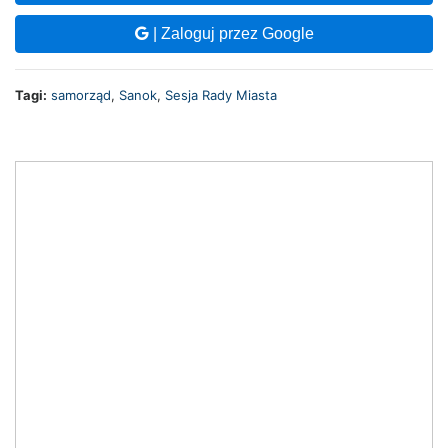
| Zaloguj przez Google
Tagi:
samorząd
,
Sanok
,
Sesja Rady Miasta