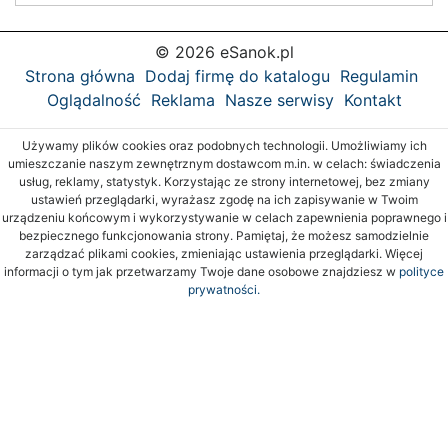
© 2026 eSanok.pl
Strona główna
Dodaj firmę do katalogu
Regulamin
Oglądalność
Reklama
Nasze serwisy
Kontakt
Używamy plików cookies oraz podobnych technologii. Umożliwiamy ich
umieszczanie naszym zewnętrznym dostawcom m.in. w celach: świadczenia
usług, reklamy, statystyk. Korzystając ze strony internetowej, bez zmiany
ustawień przeglądarki, wyrażasz zgodę na ich zapisywanie w Twoim
urządzeniu końcowym i wykorzystywanie w celach zapewnienia poprawnego i
bezpiecznego funkcjonowania strony. Pamiętaj, że możesz samodzielnie
zarządzać plikami cookies, zmieniając ustawienia przeglądarki. Więcej
informacji o tym jak przetwarzamy Twoje dane osobowe znajdziesz w
polityce
prywatności.