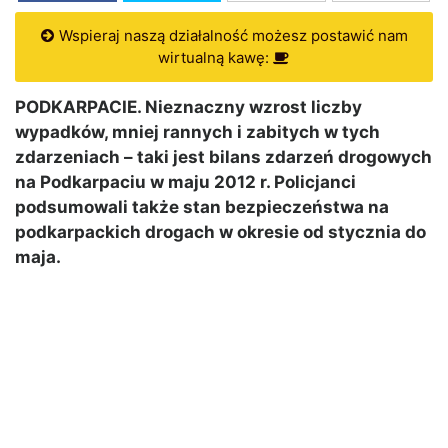
Wspieraj naszą działalność możesz postawić nam
wirtualną kawę:
PODKARPACIE. Nieznaczny wzrost liczby
wypadków, mniej rannych i zabitych w tych
zdarzeniach – taki jest bilans zdarzeń drogowych
na Podkarpaciu w maju 2012 r. Policjanci
podsumowali także stan bezpieczeństwa na
podkarpackich drogach w okresie od stycznia do
maja.