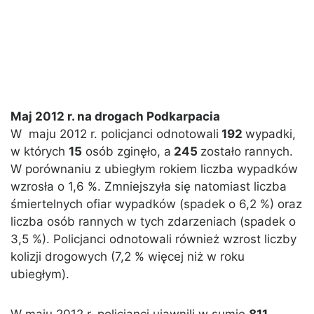
Maj 2012 r. na drogach Podkarpacia
W maju 2012 r. policjanci odnotowali
192
wypadki,
w których
15
osób zginęło, a
245
zostało rannych.
W porównaniu z ubiegłym rokiem liczba wypadków
wzrosła o 1,6 %. Zmniejszyła się natomiast liczba
śmiertelnych ofiar wypadków (spadek o 6,2 %) oraz
liczba osób rannych w tych zdarzeniach (spadek o
3,5 %). Policjanci odnotowali również wzrost liczby
kolizji drogowych (7,2 % więcej niż w roku
ubiegłym).