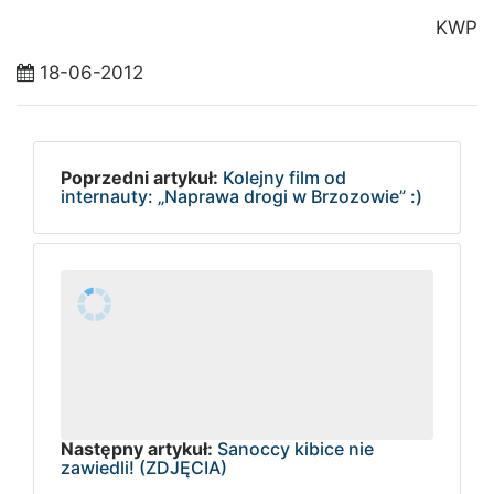
KWP
18-06-2012
Poprzedni artykuł:
Kolejny film od
internauty: „Naprawa drogi w Brzozowie” :)
Następny artykuł:
Sanoccy kibice nie
zawiedli! (ZDJĘCIA)