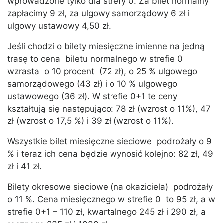
wprowadzone tylko dla strefy 0. Za bilet normalny
zapłacimy 9 zł, za ulgowy samorządowy 6 zł i
ulgowy ustawowy 4,50 zł.
Jeśli chodzi o bilety miesięczne imienne na jedną
trasę to cena biletu normalnego w strefie 0
wzrasta o 10 procent (72 zł), o 25 % ulgowego
samorządowego (43 zł) i o 10 % ulgowego
ustawowego (36 zł). W strefie 0+1 te ceny
kształtują się następująco: 78 zł (wzrost o 11%), 47
zł (wzrost o 17,5 %) i 39 zł (wzrost o 11%).
Wszystkie bilet miesięczne sieciowe podrożały o 9
% i teraz ich cena będzie wynosić kolejno: 82 zł, 49
zł i 41 zł.
Bilety okresowe sieciowe (na okaziciela) podrożały
o 11 %. Cena miesięcznego w strefie 0 to 95 zł, a w
strefie 0+1 – 110 zł, kwartalnego 245 zł i 290 zł, a