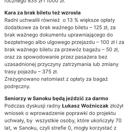
rocznego 835 zł i 1000 zł.
Kara za brak biletu też wzrosła
Radni uchwalili również o 13 % większe opłaty
dodatkowe za brak ważnego biletu – 125 zł, za
brak ważnego dokumentu uprawniającego do
bezpłatnego albo ulgowego przejazdu – 100 zł i za
brak ważnego biletu za przewóz bagażu – 50 zł,
oraz za spowodowanie przez pasażera bez
uzasadnionej przyczyny zatrzymania lub zmiany
trasy pojazdu – 375 zł.
Zrezygnowano natomiast z opłaty za bagaż
podręczny.
Seniorzy w Sanoku będą jeździć za darmo
Podczas dyskusji radny
Łukasz Woźniczak
złożył
wniosek o wprowadzenie poprawki do projektu
uchwały, by wszystkie osoby, które ukończyły 70
lat, w Sanoku, czyli strefie 0, mogły korzystać z