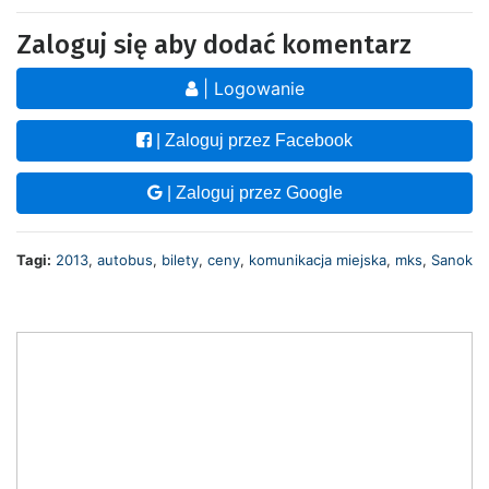
Zaloguj się aby dodać komentarz
| Logowanie
| Zaloguj przez Facebook
| Zaloguj przez Google
Tagi:
2013
,
autobus
,
bilety
,
ceny
,
komunikacja miejska
,
mks
,
Sanok