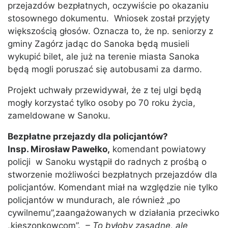
przejazdów bezpłatnych, oczywiście po okazaniu
stosownego dokumentu. Wniosek został przyjęty
większością głosów. Oznacza to, że np. seniorzy z
gminy Zagórz jadąc do Sanoka będą musieli
wykupić bilet, ale już na terenie miasta Sanoka
będą mogli poruszać się autobusami za darmo.
Projekt uchwały przewidywał, że z tej ulgi będą
mogły korzystać tylko osoby po 70 roku życia,
zameldowane w Sanoku.
Bezpłatne przejazdy dla policjantów?
Insp. Mirosław Pawełko,
komendant powiatowy
policji w Sanoku wystąpił do radnych z prośbą o
stworzenie możliwości bezpłatnych przejazdów dla
policjantów. Komendant miał na względzie nie tylko
policjantów w mundurach, ale również „po
cywilnemu”,zaangażowanych w działania przeciwko
„kieszonkowcom”.
– To byłoby zasadne, ale