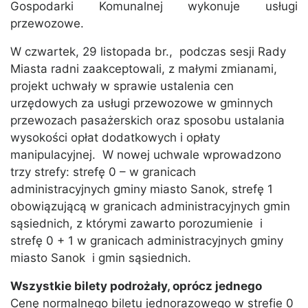
Gospodarki Komunalnej wykonuje usługi
przewozowe.
W czwartek, 29 listopada br., podczas sesji Rady
Miasta radni zaakceptowali, z małymi zmianami,
projekt uchwały w sprawie ustalenia cen
urzędowych za usługi przewozowe w gminnych
przewozach pasażerskich oraz sposobu ustalania
wysokości opłat dodatkowych i opłaty
manipulacyjnej. W nowej uchwale wprowadzono
trzy strefy: strefę 0 – w granicach
administracyjnych gminy miasto Sanok, strefę 1
obowiązującą w granicach administracyjnych gmin
sąsiednich, z którymi zawarto porozumienie i
strefę 0 + 1 w granicach administracyjnych gminy
miasto Sanok i gmin sąsiednich.
Wszystkie bilety podrożały, oprócz jednego
Cenę normalnego biletu jednorazowego w strefie 0