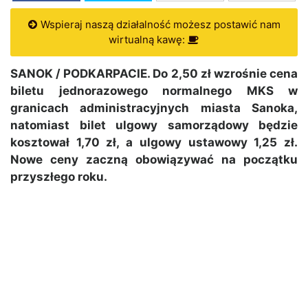
Wspieraj naszą działalność możesz postawić nam
wirtualną kawę:
SANOK / PODKARPACIE. Do 2,50 zł wzrośnie cena
biletu jednorazowego normalnego MKS w
granicach administracyjnych miasta Sanoka,
natomiast bilet ulgowy samorządowy będzie
kosztował 1,70 zł, a ulgowy ustawowy 1,25 zł.
Nowe ceny zaczną obowiązywać na początku
przyszłego roku.