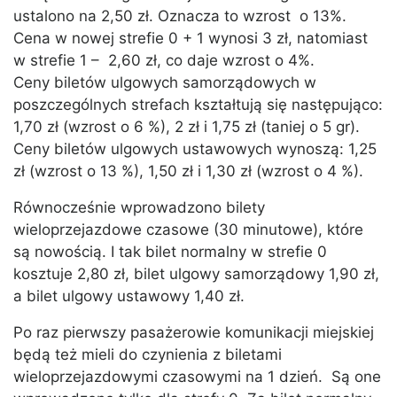
ustalono na 2,50 zł. Oznacza to wzrost o 13%.
Cena w nowej strefie 0 + 1 wynosi 3 zł, natomiast
w strefie 1 – 2,60 zł, co daje wzrost o 4%.
Ceny biletów ulgowych samorządowych w
poszczególnych strefach kształtują się następująco:
1,70 zł (wzrost o 6 %), 2 zł i 1,75 zł (taniej o 5 gr).
Ceny biletów ulgowych ustawowych wynoszą: 1,25
zł (wzrost o 13 %), 1,50 zł i 1,30 zł (wzrost o 4 %).
Równocześnie wprowadzono bilety
wieloprzejazdowe czasowe (30 minutowe), które
są nowością. I tak bilet normalny w strefie 0
kosztuje 2,80 zł, bilet ulgowy samorządowy 1,90 zł,
a bilet ulgowy ustawowy 1,40 zł.
Po raz pierwszy pasażerowie komunikacji miejskiej
będą też mieli do czynienia z biletami
wieloprzejazdowymi czasowymi na 1 dzień. Są one