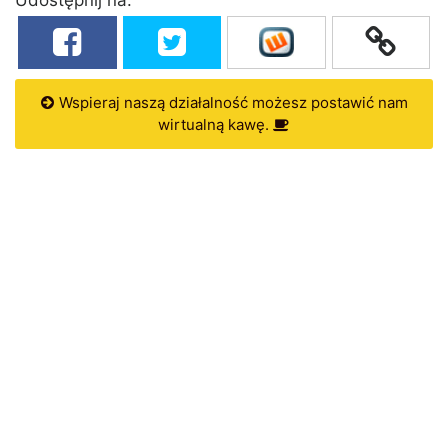
Wspieraj naszą działalność możesz postawić nam
wirtualną kawę.