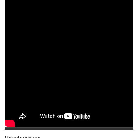
Udostępnij na: