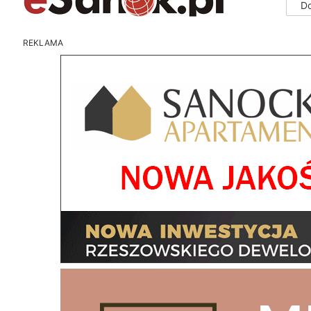
D
REKLAMA