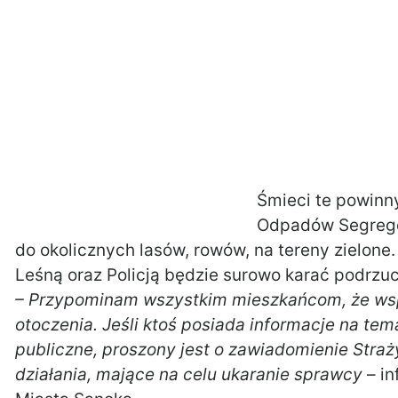
Śmieci te powinn
Odpadów Segrego
do okolicznych lasów, rowów, na tereny zielone
Leśną oraz Policją będzie surowo karać podrzuc
– Przypominam wszystkim mieszkańcom, że wsp
otoczenia. Jeśli ktoś posiada informacje na te
publiczne, proszony jest o zawiadomienie Straż
działania, mające na celu ukaranie sprawcy
– i