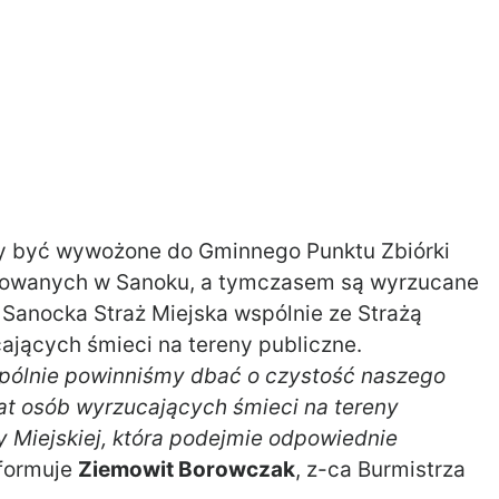
y być wywożone do Gminnego Punktu Zbiórki
wanych w Sanoku, a tymczasem są wyrzucane
. Sanocka Straż Miejska wspólnie ze Strażą
ających śmieci na tereny publiczne.
ólnie powinniśmy dbać o czystość naszego
mat osób wyrzucających śmieci na tereny
y Miejskiej, która podejmie odpowiednie
nformuje
Ziemowit Borowczak
, z-ca Burmistrza