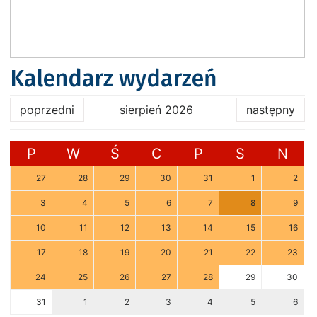
Kalendarz wydarzeń
poprzedni
sierpień 2026
następny
P
W
Ś
C
P
S
N
27
28
29
30
31
1
2
3
4
5
6
7
8
9
10
11
12
13
14
15
16
17
18
19
20
21
22
23
24
25
26
27
28
29
30
31
1
2
3
4
5
6