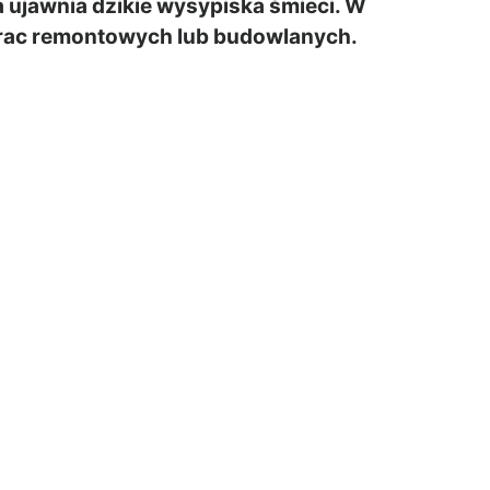
 ujawnia dzikie wysypiska śmieci. W
rac remontowych lub budowlanych.