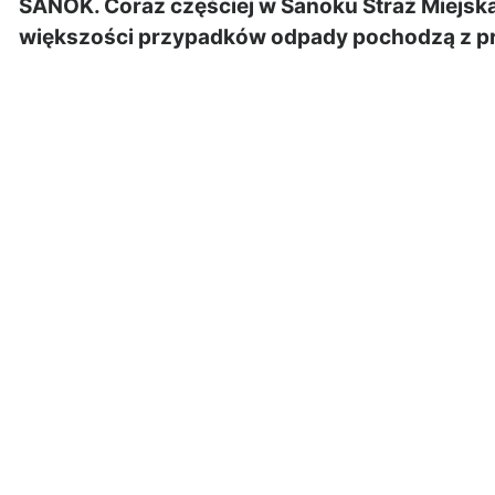
SANOK. Coraz częściej w Sanoku Straż Miejska
większości przypadków odpady pochodzą z p