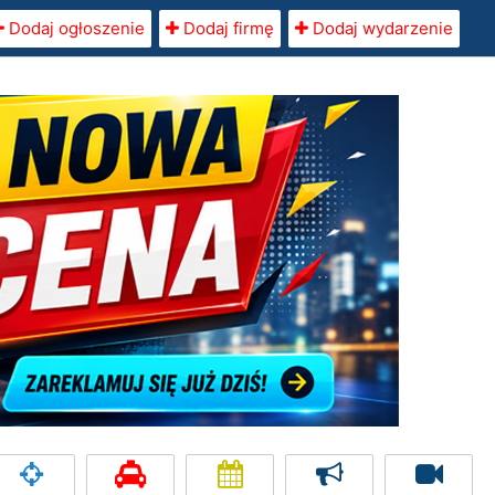
Dodaj ogłoszenie
Dodaj firmę
Dodaj wydarzenie