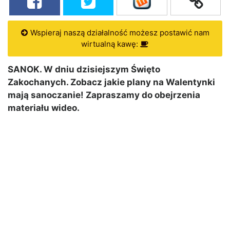
Wspieraj naszą działalność możesz postawić nam
wirtualną kawę:
SANOK. W dniu dzisiejszym Święto
Zakochanych. Zobacz jakie plany na Walentynki
mają sanoczanie! Zapraszamy do obejrzenia
materiału wideo.