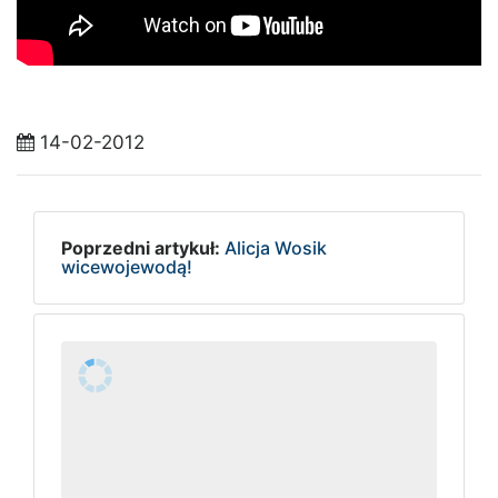
14-02-2012
Poprzedni artykuł:
Alicja Wosik
wicewojewodą!