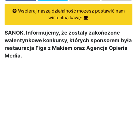
Wspieraj naszą działalność możesz postawić nam
wirtualną kawę:
SANOK. Informujemy, że zostały zakończone
walentynkowe konkursy, których sponsorem była
restauracja Figa z Makiem oraz Agencja Opieris
Media.